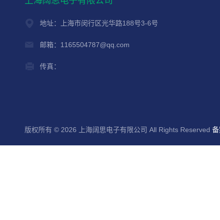
上海阔思电子有限公司
地址：上海市闵行区光华路188号3-6号
邮箱：1165504787@qq.com
传真：
版权所有 © 2026 上海阔思电子有限公司 All Rights Reserved
备