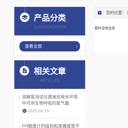
您的位置：
产品分类
CLASSIFICATION
暂时没有信息
查看全部
相关文章
ARTICLES
溶解氧测试仪直接反映水环境
中可供生物呼吸的氧气量
2025-05-19
PH酸度计的级别和准确度是不