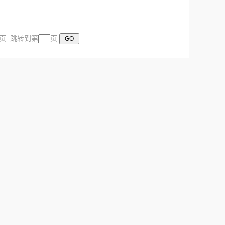
末页 跳转到第
页