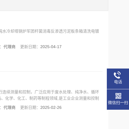
污水纯水冷却塔锅炉军团杆菌消毒反渗透污泥板条箱清洗电镀
：
代理商
更新日期：
2025-04-17
电话
H值进行连续测量和控制，广泛应用于废水处理、纯净水、循环
、化学、化工、制药等制程领域,是工业企业测量和控制
微信扫一扫
：
代理商
更新日期：
2025-02-26