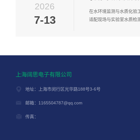
2026
在水环境监测与水质化验
7-13
适配现场与实验室水质检测
上海阔思电子有限公司
地址：上海市闵行区光华路188号3-6号
邮箱：1165504787@qq.com
传真：