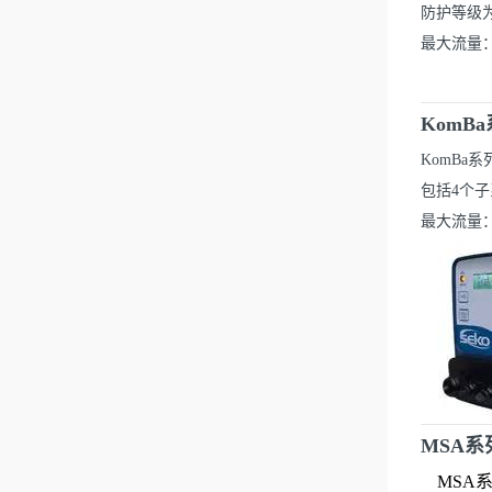
防护等级为
最大流量：9
KomB
KomB
包括4个子系
最大流量：9
MSA
MSA