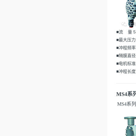
■流 量 5
■最大压力 
■冲程频率 5
■隔膜直径 
■电机标准功率
■冲程长度 
MS4
MS4系