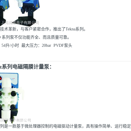
过技术革新，与客户紧密合作，推出了Tekna系列。
 EVO 系列泵不仅功能齐全、而且质量可靠。
4升/小时 最大压力：20bar PVDF泵头
act系列电磁隔膜计量泵：
ct系列是一款基于微处理器控制的电磁驱动计量泵，具有操作简单、运行稳