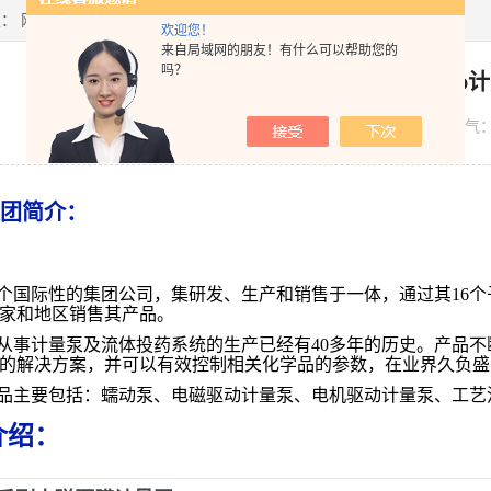
置：
网站首页
>
技术文章
> 全面了解意大利seko计量泵
欢迎您！
来自局域网的朋友！有什么可以帮助您的
吗？
全面了解意大利seko
发布日期：
2022-07-25
浏览人气
集团简介：
是一个国际性的集团公司，集研发、生产和销售于一体，通过其16
国家和地区销售其产品。
公司从事计量泵及流体投药系统的生产已经有40多年的历史。产
的解决方案，并可以有效控制相关化学品的参数，在业界久负盛
的产品主要包括：蠕动泵、电磁驱动计量泵、电机驱动计量泵、工
介绍：