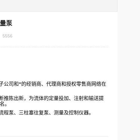
计量泵
：
5556
个子公司和*的经销商、代理商和授权零售商网络在
品不断推陈出新，为流体的定量投加、注射和输送提
名。
艺流程泵、三柱塞往复泵、测量及控制仪器。