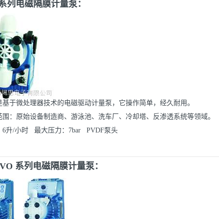
kta 系列电磁隔膜计量泵：
是基于微处理器技术的电
磁驱动计量泵，它操作简单，经久耐用。
范围：原始设备制造商、
游泳池、洗车厂、冷却塔、反渗透系统等领域。
6升/小时 最大压力：7bar PVDF泵头
a EVO 系列电磁隔膜计量泵：