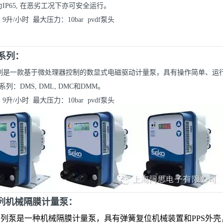
IP65, 在恶劣工况下亦可安全运行。
升/小时 最大压力：10bar pvdf泵头
a系列：
a系列是一款基于微处理器控制的数显式电磁驱动计量泵，具有操作简单、运
列：DMS, DML, DMC和DMM。
升/小时 最大压力：10bar pvdf泵头
系列机械隔膜计量泵：
系列泵是一种机械隔膜计量泵，具有弹簧复位机械装置和PPS外