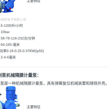
主要特征
.5-1200升/小时
10bar
8-78-116-232次/分钟
64-165-毫米
0.18-0.25-0.37KW(Ip55)
2-4-6毫米
系列泵机械隔膜计量泵：
列泵是一种机械隔膜计量泵，具有弹簧复位机械装置和铸铁外壳
主要特征