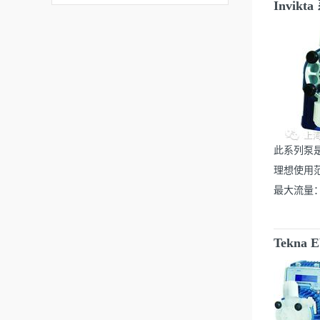
Invi
此系列泵
理想使用
最大流量：
Tekn