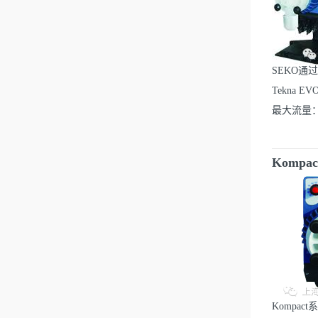
SEKO通
Tekna
最大流量：5
Komp
Kompa