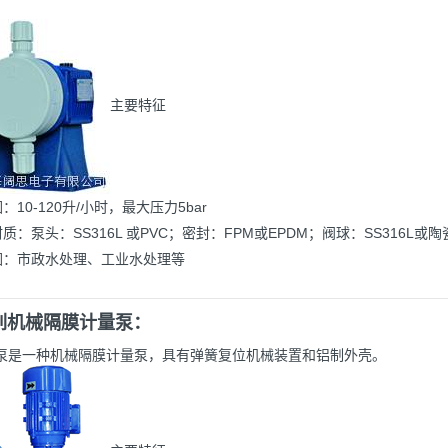
主要特征
：10-120升/小时，最大压力5bar
材质：泵头：SS316L 或PVC；密封：FPM或EPDM；阀球：SS316L或陶
范围：市政水处理、工业水处理等
系列机械隔膜计量泵：
列泵是一种机械隔膜计量泵，具有弹簧复位机械装置和铝制外壳。