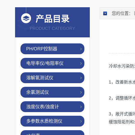
您的位置：
产品目录
PRODUCT CATEGORY
PH/ORP控制器
电导率仪/电阻率仪
冷却水污染防
溶解氧测试仪
1
，改善新水
余氯测试仪
2
，调整循环
浊度仪表/浊度计
3
，敞开式循
多参数水质检测仪
缓蚀阻垢剂和