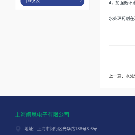
ph仪表
4
，加强循环
水处理药剂在
上一篇：
水处
上海阔思电子有限公司
地址：上海市闵行区光华路188号3-6号