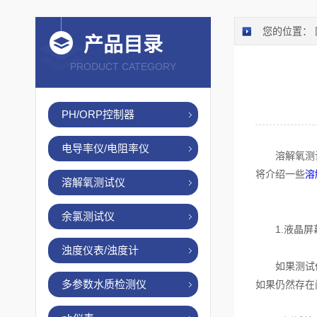
您的位置：
产品目录
PRODUCT CATEGORY
PH/ORP控制器
电导率仪/电阻率仪
溶解氧测试仪
将介绍一些
溶
溶解氧测试仪
余氯测试仪
1.液晶屏
浊度仪表/浊度计
如果测试仪的
多参数水质检测仪
如果仍然存在