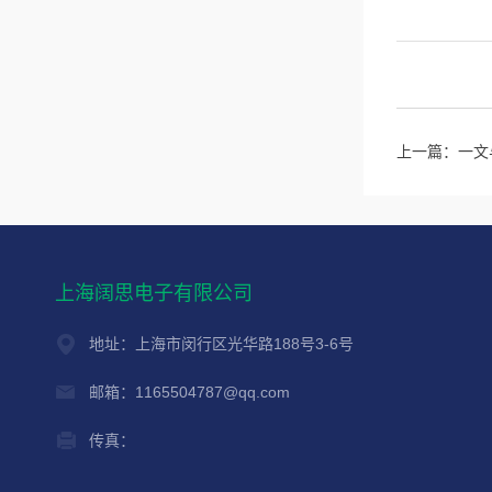
上一篇：
一文
上海阔思电子有限公司
地址：上海市闵行区光华路188号3-6号
邮箱：1165504787@qq.com
传真：