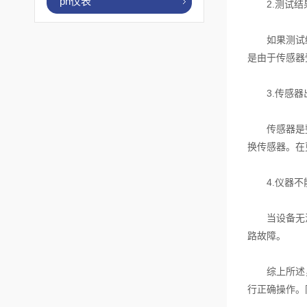
ph仪表
2.测试结
如果测试结果
是由于传感器
3.传感器
传感器是整个
换传感器。在
4.仪器不
当设备无法启
路故障。
综上所述，排
行正确操作。