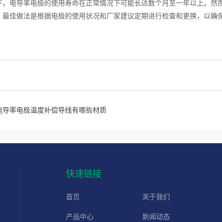
下，电导率电极的使用寿命在正常情况下可能长达数个月至一年以上。然
。最佳做法是根据电极的使用状况和厂家建议定期进行检查和更换，以确
电导率电极温度补偿导线有哪些材质
快速链接
首页
关于我们
产品中心
新闻动态