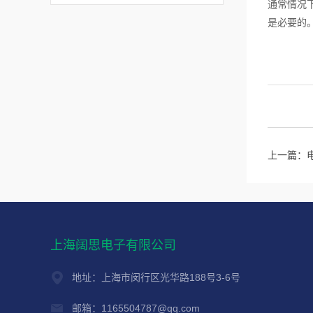
通常情况
是必要的
上一篇：
上海阔思电子有限公司
地址：上海市闵行区光华路188号3-6号
邮箱：1165504787@qq.com