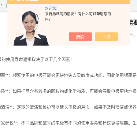
置：
网站首页
>
技术文章
> 电导率电极多长时间需要更换
欢迎您！
来自局域网的朋友！有什么可以帮助您的
吗？
电导率电极多长时间需
发布日期：
2023-12-14
浏览人气
极的使用寿命通常取决于以下几个因素：
使用频率**：频繁使用的电极可能会更快地失去灵敏度或功能，因此使用频
样品性质**：如果样品含有较多的颗粒物或化学物质，可能会导致电极更快
维护和清洁**：定期的清洁和维护可以延长电极的寿命。如果不及时清洁或
生产厂家建议**：不同品牌和型号的电极有不同的使用寿命和建议更换周期