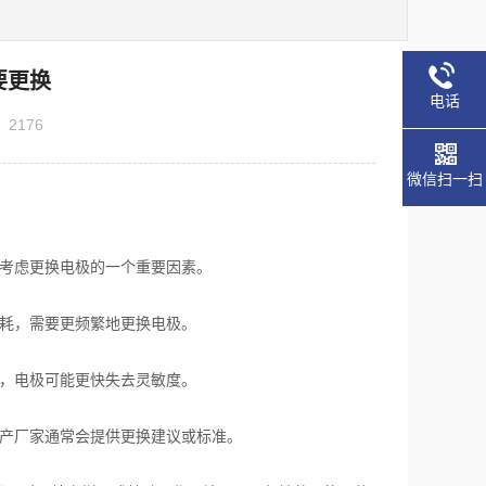
要更换
电话
：
2176
微信扫一扫
率是考虑更换电极的一个重要因素。
地损耗，需要更频繁地更换电极。
保养，电极可能更快失去灵敏度。
。生产厂家通常会提供更换建议或标准。