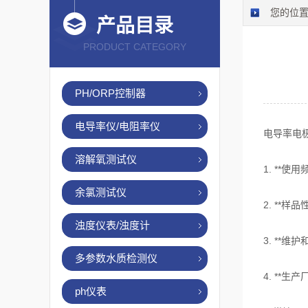
您的位
产品目录
PRODUCT CATEGORY
PH/ORP控制器
电导率仪/电阻率仪
电导率电
溶解氧测试仪
1. **
余氯测试仪
2. **
浊度仪表/浊度计
3. **
多参数水质检测仪
4. **
ph仪表