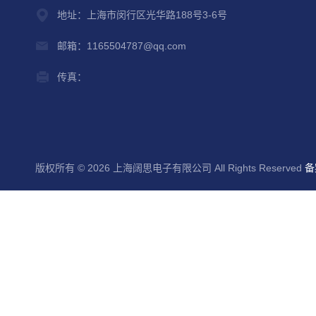
地址：上海市闵行区光华路188号3-6号
邮箱：1165504787@qq.com
传真：
版权所有 © 2026 上海阔思电子有限公司 All Rights Reserved
备