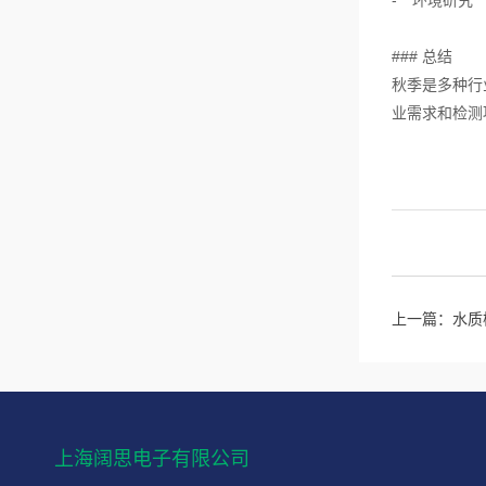
- **环境
### 总结
秋季是多种行
业需求和检测
上一篇：
水质
上海阔思电子有限公司