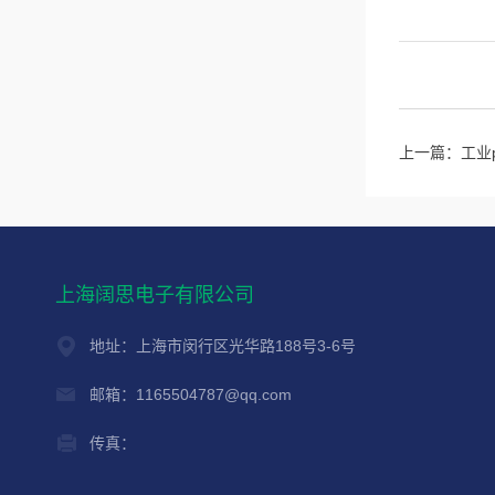
上一篇：
工业
上海阔思电子有限公司
地址：上海市闵行区光华路188号3-6号
邮箱：1165504787@qq.com
传真：