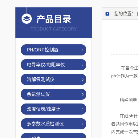
您的位置：
产品目录
PRODUCT CATEGORY
PH/ORP控制器
电导率仪/电阻率仪
在当今注重
ph计作为一
溶解氧测试仪
余氯测试仪
精确测量，
浊度仪表/浊度计
在线ph计通
多参数水质检测仪
者共同作用以
内完成一次有