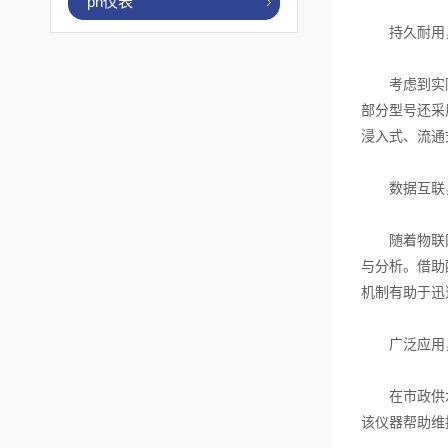
ph仪表
持久耐用，
考虑到实际应
部分型号还采
浸入式、流通
数据互联，
随着物联网技
与分析。借助
机制有助于迅
广泛应用，
在市政供水系
该仪器帮助维