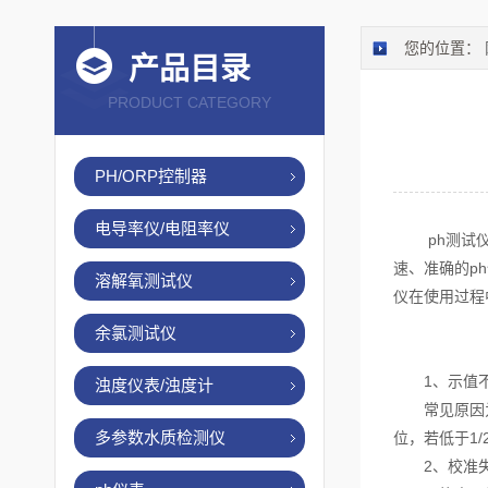
您的位置：
产品目录
PRODUCT CATEGORY
PH/ORP控制器
电导率仪/电阻率仪
ph测试仪是
速、准确的p
溶解氧测试仪
仪在使用过程
余氯测试仪
1、示值不
浊度仪表/浊度计
常见原因为电
多参数水质检测仪
位，若低于1/2
2、校准失