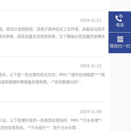
2024-11-21
电话
用。其设计坚固耐用，适用于各种恶劣工业环境，具备自动或手
关参数，提高测量灵活性和效率。为了确保ph变送器的准确性
微信扫一扫
2024-11-12
下是一些主要的优化方向：###1.**提升检测精度**-**高
微塑料等微量有害物质。-**实时数据分析*...
2024-11-08
以下是螺杆泵的一些典型应用场所：###1.**污水处理**-
处理系统。-**污水提升**：用于污水处理...