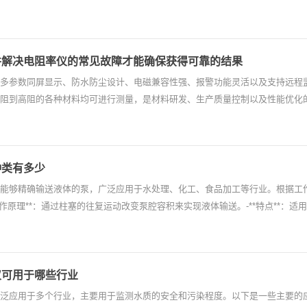
并解决电阻率仪的常见故障才能确保获得可靠的结果
多参数同屏显示、防水防尘设计、电磁兼容性强、报警功能灵活以及支持远程
阻到高阻的各种材料均可进行测量，是材料研发、生产质量控制以及性能优化
种类有多少
能够精确输送液体的泵，广泛应用于水处理、化工、食品加工等行业。根据工作
**工作原理**：通过柱塞的往复运动改变泵腔容积来实现液体输送。-**特点**：
仪可用于哪些行业
泛应用于多个行业，主要用于监测水质的安全和污染程度。以下是一些主要的应用行业：