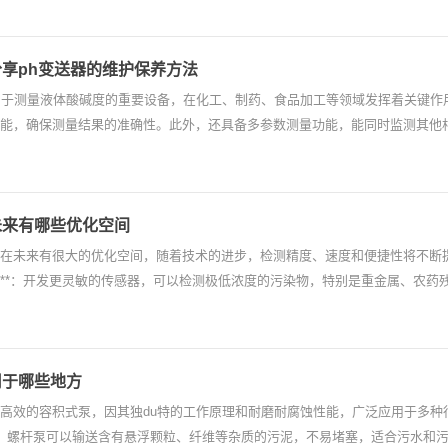
享ph变送器的维护保养方法
用于测量液体酸碱度的重要设备，在化工、制药、食品加工等领域发挥着关键作
能，确保测量结果的准确性。此外，还具备多参数测量功能，能同时监测其他相
未来有哪些优化空间
在未来有很大的优化空间，随着技术的进步，检测精度、速度和便捷性将不断提升。以
**：开发更灵敏的传感器，可以检测极低浓度的污染物，特别是重金属、农药残留和
用于哪些地方
高效的容积式泵，因其独du特的工作原理和耐磨耐腐蚀性能，广泛应用于多种行业。
**：螺杆泵可以输送含有悬浮颗粒、纤维等杂质的污泥，不易堵塞，适合污水和污泥的