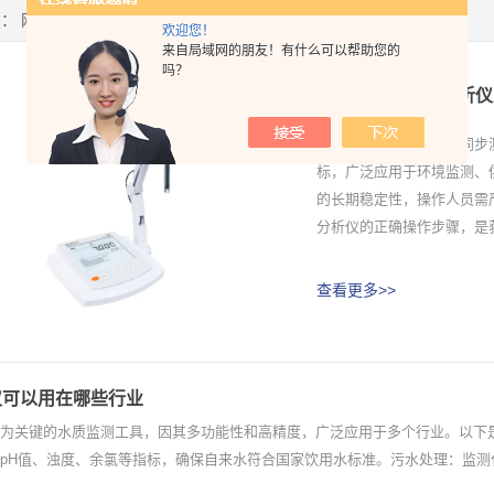
置：
网站首页
>
技术文章
欢迎您！
来自局域网的朋友！有什么可以帮助您的
吗？
掌握多参数水质分析仪
多参数水质分析仪能够同步
标，广泛应用于环境监测、
的长期稳定性，操作人员需
分析仪的正确操作步骤，是获
查看更多>>
仪可以用在哪些行业
为关键的水质监测工具，因其多功能性和高精度，广泛应用于多个行业。以下是
pH值、浊度、余氯等指标，确保自来水符合国家饮用水标准。污水处理：监测化