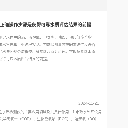
正确操作步骤是获得可靠水质评估结果的前提
测定水体中的ph、溶解氧、电导率、浊度、温度等多个指
供水管理和工业过程控制。为确保测量数据的准确性和设备
严格按照规范流程使用多参数水质分析仪。掌握多参数水质
得可靠水质评估结果的前提。...
2024-11-21
水质检测仪的主要应用领域及其具体作用：1.市政水处理饮用
学需氧量（COD）、生化需氧量（BOD）、溶解氧（DO）