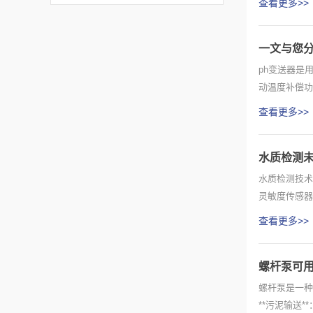
查看更多>>
一文与您分
ph变送器是
动温度补偿功
和稳...
查看更多>>
水质检测
水质检测技术
灵敏度传感器
查看更多>>
螺杆泵可
螺杆泵是一种
**污泥输送