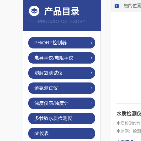
您的位
产品目录
PRODUCT CATEGORY
PH/ORP控制器
电导率仪/电阻率仪
溶解氧测试仪
余氯测试仪
浊度仪表/浊度计
水质检测
多参数水质检测仪
水质检测仪作
水监测：检测
ph仪表
等...