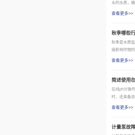
水的水质，确保
查看更多>>
秋季哪些
秋季是水质监
接影响作物的生
查看更多>>
简述使用在
在线ph计操
时，还具备自
家。1...
查看更多>>
计量泵故