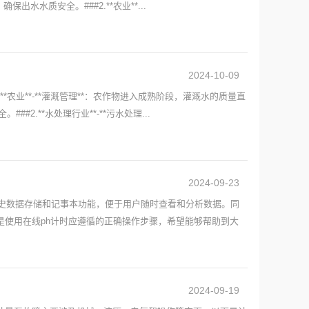
水水质安全。###2.**农业**...
2024-10-09
农业**-**灌溉管理**：农作物进入成熟阶段，灌溉水的质量直
.**水处理行业**-**污水处理...
2024-09-23
历史数据存储和记事本功能，便于用户随时查看和分析数据。同
使用在线ph计时应遵循的正确操作步骤，希望能够帮助到大
2024-09-19