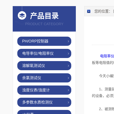
您的位置：
产品目录
PRODUCT CATEGORY
PH/ORP控制器
电导率仪/电阻率仪
电阻率
板等电阻值的
溶解氧测试仪
今天小编要
余氯测试仪
1、测量前必
浊度仪表/浊度计
的设备，必须
多参数水质检测仪
2、被测物