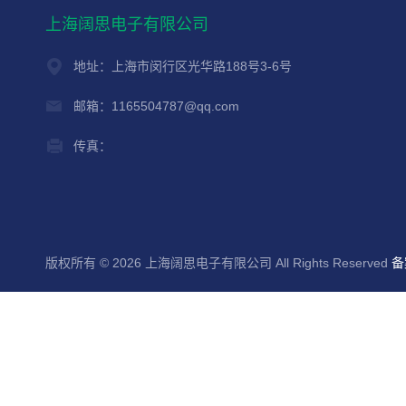
上海阔思电子有限公司
地址：上海市闵行区光华路188号3-6号
邮箱：1165504787@qq.com
传真：
版权所有 © 2026 上海阔思电子有限公司 All Rights Reserved
备