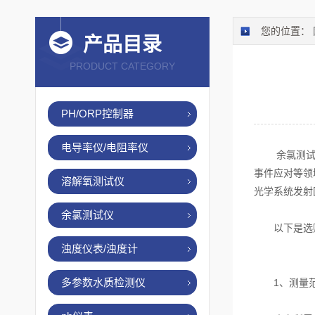
您的位置：
产品目录
PRODUCT CATEGORY
PH/ORP控制器
电导率仪/电阻率仪
余氯测试仪
事件应对等领
溶解氧测试仪
光学系统发射
余氯测试仪
以下是选
浊度仪表/浊度计
多参数水质检测仪
1、测量范