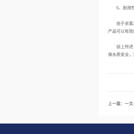
5、耐用性
由于余氯测试
产品可以有效
综上所述，在
保水质安全，
上一篇：
一文