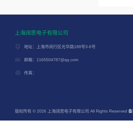
上海阔思电子有限公司
地址：上海市闵行区光华路188号3-6号
邮箱：1165504787@qq.com
传真：
版权所有 © 2026 上海阔思电子有限公司 All Rights Reserved
备