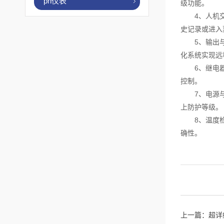
ph仪表
级功能。
4、人机交互
史记录或进入
5、输出与通
化系统实现远
6、继电器控
控制。
7、电源与防
上防护等级。
8、温度检测
确性。
上一篇：
超详