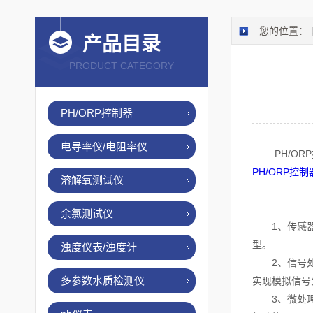
您的位置：
产品目录
PRODUCT CATEGORY
PH/ORP控制器
电导率仪/电阻率仪
PH/ORP
PH/ORP控制
溶解氧测试仪
余氯测试仪
1、传感器接
型。
浊度仪表/浊度计
2、信号处理
多参数水质检测仪
实现模拟信号
3、微处理器