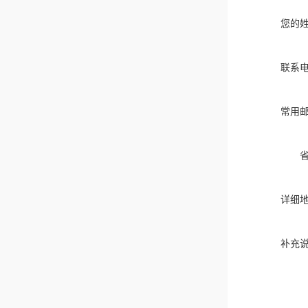
您的
联系
常用
详细
补充