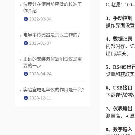
浊度计在使用前应做的校准工
C,电源：100—2
作介绍
3、手动控制
2022-03-04
操作界面设置
电导率传感器是怎么工作的？
4、数据记录
2026-01-07
内部闪存，记
出)或填充。
正确的安装溶解氧测试仪是重
要的一步
5、RS485串
2023-04-24
设置和获取实
6、USB接口
实验室电阻率仪的作用是什么?
下载存储的数
2023-12-11
7、仪表输出
测量高，可显
8、数字输入