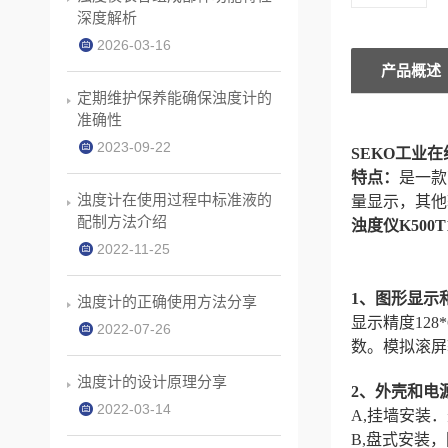
深度解析
2026-03-16
产品概述
定期维护保养能确保浊度计的
准确性
2023-09-22
SEKO工业在
特点：
是一款
浊度计在使用过程中标准液的
量显示，其他
配制方法介绍
浊度仪K500
2022-11-25
1、图形显示
浊度计的正确使用方法分享
显示精度12
2022-07-26
数。模拟滚屏
浊度计的设计原理分享
2、外壳和电
2022-03-14
A,挂墙安装．
B,盘式安装，防