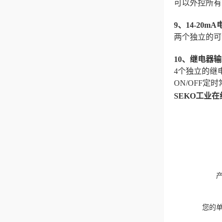
可以外控所有
9、14-20
两个独立的可
10、继电器
4个独立的继
ON/OFF定
SEKO工业在
您的