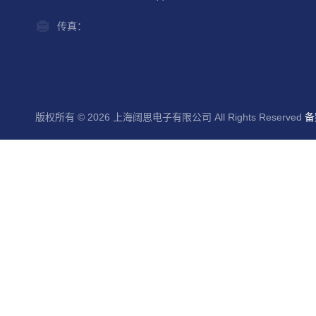
传真：
版权所有 © 2026 上海阔思电子有限公司 All Rights Reserved
备