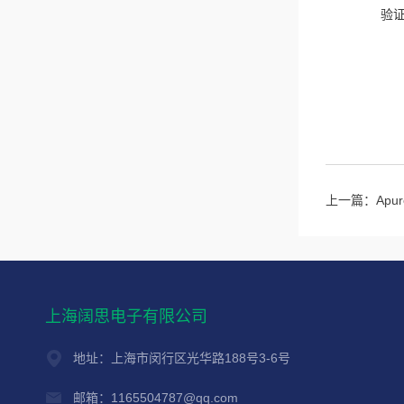
验
上一篇：
Ap
上海阔思电子有限公司
地址：上海市闵行区光华路188号3-6号
邮箱：1165504787@qq.com