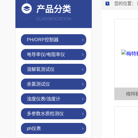
您的位置：
产品分类
CLASSIFICATION
PH/ORP控制器
电导率仪/电阻率仪
溶解氧测试仪
余氯测试仪
梅特勒
浊度仪表/浊度计
多参数水质检测仪
ph仪表