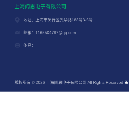
上海阔思电子有限公司
地址：上海市闵行区光华路188号3-6号
邮箱：1165504787@qq.com
传真：
版权所有 © 2026 上海阔思电子有限公司 All Rights Reserved
备