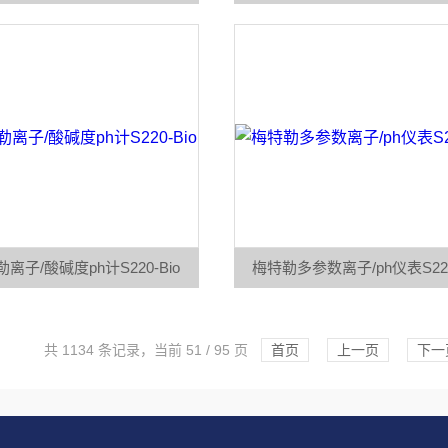
离子/酸碱度ph计S220-Bio
梅特勒多参数离子/ph仪表S220
共 1134 条记录，当前 51 / 95 页
首页
上一页
下一