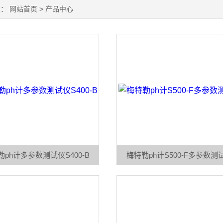
置：
网站首页
>
产品中心
勒ph计多参数测试仪S400-B
梅特勒ph计S500-F多参数测