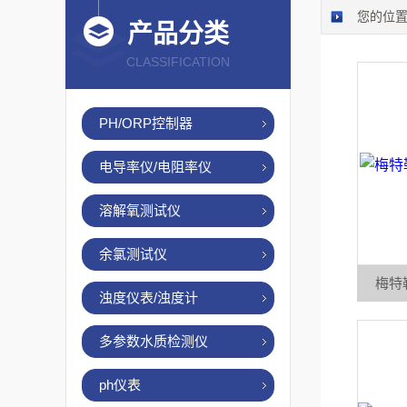
您的位
产品分类
CLASSIFICATION
PH/ORP控制器
电导率仪/电阻率仪
溶解氧测试仪
余氯测试仪
梅特
浊度仪表/浊度计
多参数水质检测仪
ph仪表