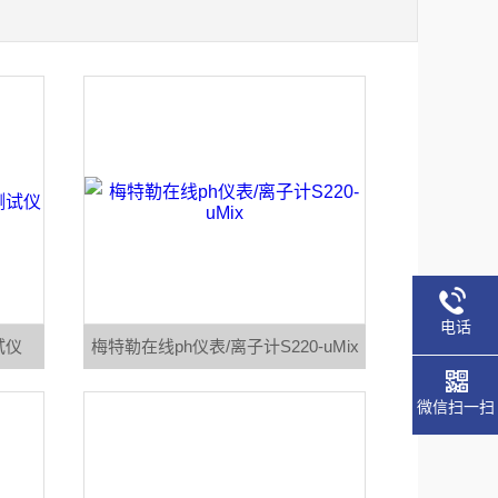
电话
试仪
梅特勒在线ph仪表/离子计S220-uMix
微信扫一扫