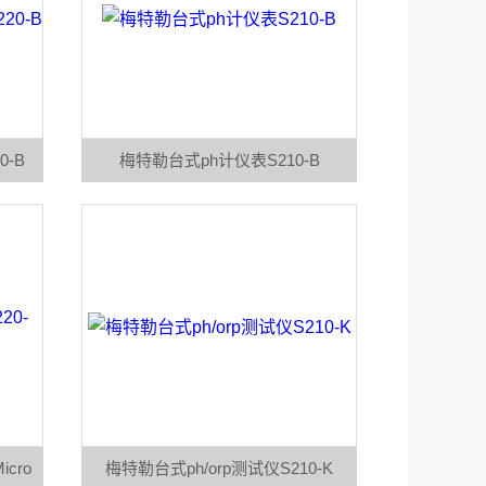
-B
梅特勒台式ph计仪表S210-B
cro
梅特勒台式ph/orp测试仪S210-K