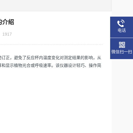
的介绍
电话
：
1917
微信扫一扫
动订正，避免了反应杯内温度变化对测定结果的影响，从
算和显示植物光合或呼吸速率。该仪器设计轻巧、操作简