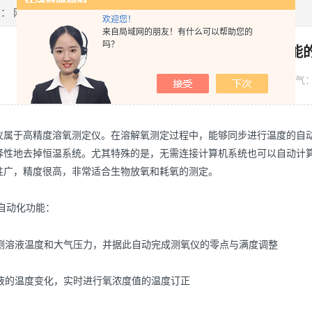
置：
网站首页
>
技术文章
> 溶氧测试仪自动化功能的介绍
欢迎您！
来自局域网的朋友！有什么可以帮助您的
吗？
溶氧测试仪自动化功能
发布日期：
2022-09-19
浏览人气
仪属于高精度溶氧测定仪。在溶解氧测定过程中，能够同步进行温度的自
择性地去掉恒温系统。尤其特殊的是，无需连接计算机系统也可以自动计
性广，精度很高，非常适合生物放氧和耗氧的测定。
自动化功能：
溶液温度和大气压力，并据此自动完成测氧仪的零点与满度调整
的温度变化，实时进行氧浓度值的温度订正