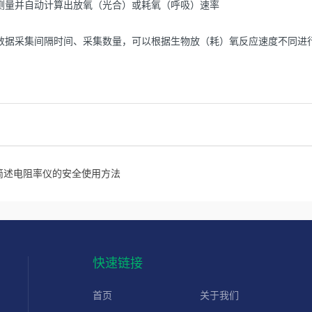
量并自动计算出放氧（光合）或耗氧（呼吸）速率
据采集间隔时间、采集数量，可以根据生物放（耗）氧反应速度不同进
简述电阻率仪的安全使用方法
快速链接
首页
关于我们