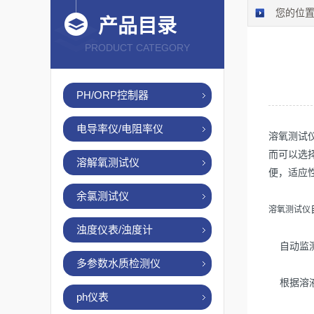
您的位
产品目录
PRODUCT CATEGORY
PH/ORP控制器
电导率仪/电阻率仪
溶氧测试
而可以选
溶解氧测试仪
便，适应
余氯测试仪
溶氧测试仪
浊度仪表/浊度计
自动监测
多参数水质检测仪
根据溶液
ph仪表