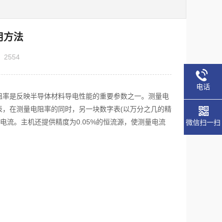
用方法
：
2554
电话
阻率是反映半导体材料导电性能的重要参数之一。测量电
，在测量电阻率的同时，另一块数字表(以万分之几的精
电流。主机还提供精度为0.05%的恒流源，使测量电流
微信扫一扫