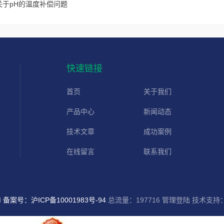
关于pH的温度补偿问题
快速链接
首页
关于我们
产品中心
新闻动态
技术文章
成功案例
在线留言
联系我们
d
备案号：沪ICP备10001983号-94
总流量：197716
管理登陆
技术支持