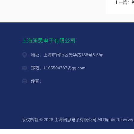
上一篇：
上海阔思电子有限公司
地址：上海市闵行区光华路188号3-6号
邮箱：1165504787@qq.com
传真：
版权所有 © 2026 上海阔思电子有限公司 All Rights Reserve