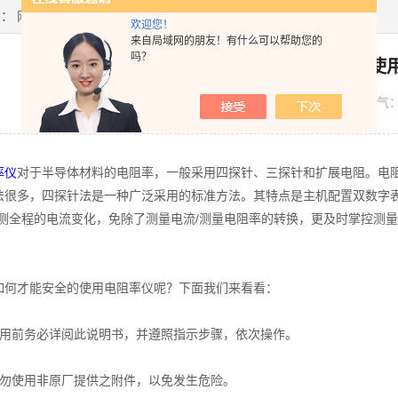
置：
网站首页
>
技术文章
> 简述电阻率仪的安全使用方法
欢迎您！
来自局域网的朋友！有什么可以帮助您的
吗？
简述电阻率仪的安全使
发布日期：
2022-09-26
浏览人气
率仪
对于半导体材料的电阻率，一般采用四探针、三探针和扩展电阻。电
法很多，四探针法是一种广泛采用的标准方法。其特点是主机配置双数字表
监测全程的电流变化，免除了测量电流/测量电阻率的转换，更及时掌控测量
。
才能安全的使用电阻率仪呢？下面我们来看看：
前务必详阅此说明书，并遵照指示步骤，依次操作。
使用非原厂提供之附件，以免发生危险。