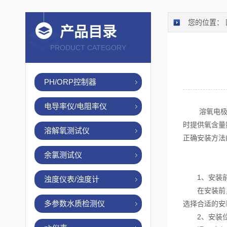
您的位置：
产品目录
PRODUCT CATEGORY
PH/ORP控制器
电导率仪/电阻率仪
溶氧电极是
时提供氧含量
溶解氧测试仪
正确安装方法
余氯测试仪
1、安装前
浊度仪表/浊度计
在安装前，检
多参数水质检测仪
选择合适的安
2、安装位