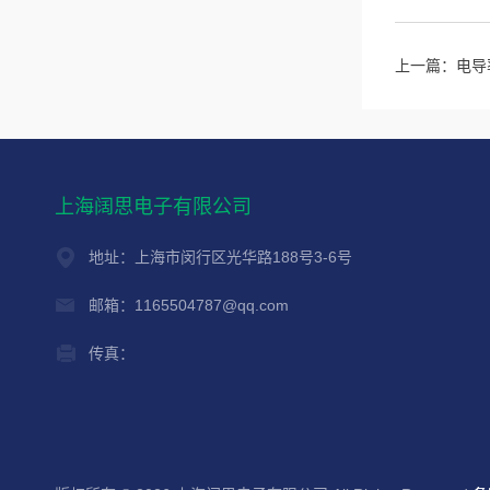
上一篇：
电导
上海阔思电子有限公司
地址：上海市闵行区光华路188号3-6号
邮箱：1165504787@qq.com
传真：