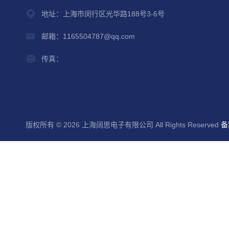
地址：上海市闵行区光华路188号3-6号
邮箱：1165504787@qq.com
传真：
版权所有 © 2026 上海阔思电子有限公司 All Rights Reserved
备