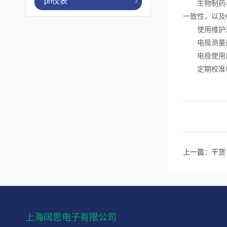
ph仪表
生物制药与食
一致性，以及
使用维护注
电极测量前
电极使用后
定期校准电
上一篇：
干货
上海阔思电子有限公司