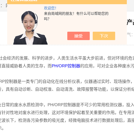
置：
网站首页
>
新闻资讯
> 浅述PH/ORP控制器的产品优势
欢迎您！
来自局域网的朋友！有什么可以帮助您的
吗？
浅述PH/ORP控制器的
发布日期：
2022-05-05
浏览人气
经济的发展、科学的进步，人类生活水平虽大步前进，但对环境的危害
将直接威胁着人类的生存，而
PH/ORP控制器
的应用，可对企业各种废水
RP控制器是一类专门的自动化在线分析仪表，仪器通过实时、现场操作
析，具有自动诊断、自动校准、自动清洗、故障报警等功能，以保证分析结
常的废水水质检测中，PH/ORP控制器是不可少的常用检测仪器，投
有针对性地对废水进行处理，这对环境保护起着至关重要的作用。在专用
定波长下，检测各污染参数的吸光度，经微电脑技术进行数据处理后，直接显示
示。