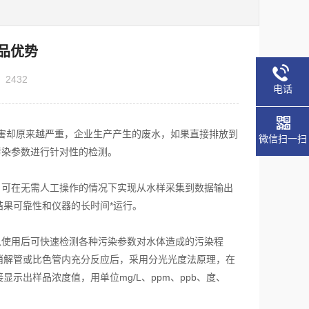
产品优势
：
2432
电话
却原来越严重，企业生产产生的废水，如果直接排放到
微信扫一扫
污染参数进行针对性的检测。
，可在无需人工操作的情况下实现从水样采集到数据输出
果可靠性和仪器的长时间*运行。
入使用后可快速检测各种污染参数对水体造成的污染程
消解管或比色管内充分反应后，采用分光光度法原理，在
出样品浓度值，用单位mg/L、ppm、ppb、度、