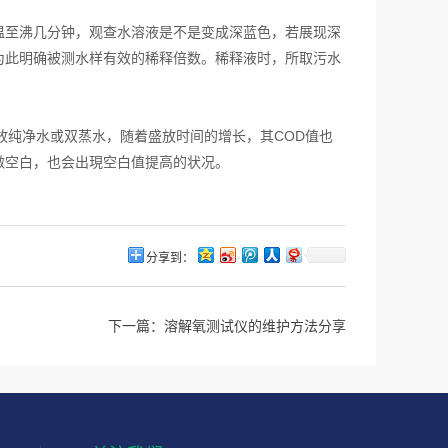
至沸几分钟，观查水溶液是不是变成深蓝色，若展现深
为此明确被测水样有效的稀释倍数。稀释液时，所取污水
纯净水或双蒸水，随着盛放时间的增长，其COD值也
做空白，也会出現空白值提高的状况。
分享到：
下一篇：
溶解氧测试仪的维护方法分享