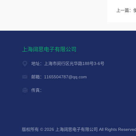
上一篇：
上海阔思电子有限公司
地址：上海市闵行区光华路188号3-6号
邮箱：1165504787@qq.com
传真：
版权所有 © 2026 上海阔思电子有限公司 All Rights Reserve