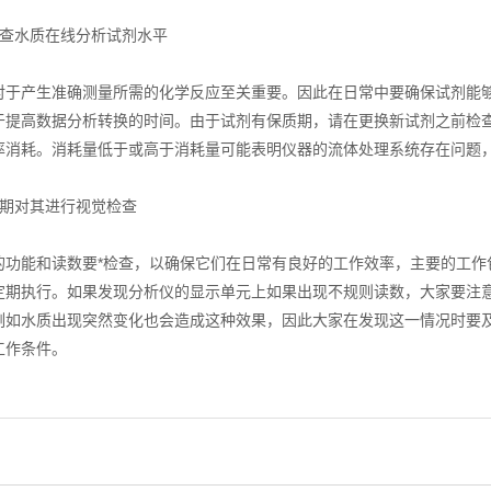
水质在线分析试剂水平
产生准确测量所需的化学反应至关重要。因此在日常中要确保试剂能够
于提高数据分析转换的时间。由于试剂有保质期，请在更换新试剂之前检
率消耗。消耗量低于或高于消耗量可能表明仪器的流体处理系统存在问题
对其进行视觉检查
能和读数要*检查，以确保它们在日常有良好的工作效率，主要的工作
定期执行。如果发现分析仪的显示单元上如果出现不规则读数，大家要注
例如水质出现突然变化也会造成这种效果，因此大家在发现这一情况时要
工作条件。