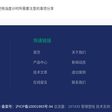
使用浊度计时所需要注意的事项分享
快速链接
首页
关于我们
产品中心
新闻动态
技术文章
成功案例
在线留言
联系我们
d
备案号：沪ICP备10001983号-94
总流量：197433
管理登陆
技术支持