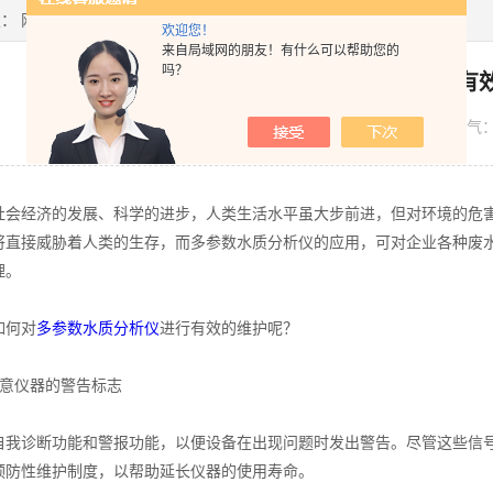
置：
网站首页
>
新闻资讯
> 浅述多参数水质分析仪的有效维护方法
欢迎您！
来自局域网的朋友！有什么可以帮助您的
吗？
浅述多参数水质分析仪的有
发布日期：
2022-06-01
浏览人气
经济的发展、科学的进步，人类生活水平虽大步前进，但对环境的危害
将直接威胁着人类的生存，而多参数水质分析仪的应用，可对企业各种废
理。
何对
多参数水质分析仪
进行有效的维护呢？
仪器的警告标志
诊断功能和警报功能，以便设备在出现问题时发出警告。尽管这些信号
预防性维护制度，以帮助延长仪器的使用寿命。