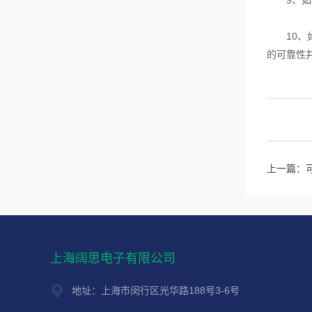
9、如果
10、如
的可靠性
上一篇：
上海阔思电子有限公司
地址：上海市闵行区光华路188号3-6号