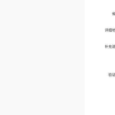
详细
补充
验