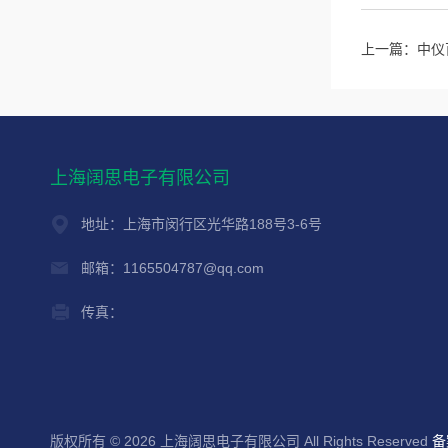
上一篇：
中仪
上海阔思电子有限公司
地址：上海市闵行区光华路188号3-6号
邮箱：1165504787@qq.com
传真：
版权所有 © 2026 上海阔思电子有限公司 All Rights Reserved
备