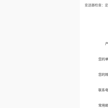
变送器检查：
您的
您的
联系
常用