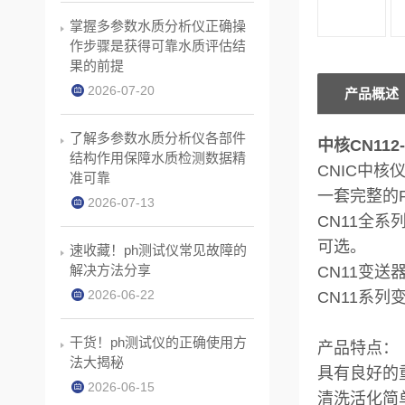
掌握多参数水质分析仪正确操
作步骤是获得可靠水质评估结
果的前提
2026-07-20
产品概述
了解多参数水质分析仪各部件
中核CN11
结构作用保障水质检测数据精
CNIC中
准可靠
一套完整的P
2026-07-13
CN11全
可选。
速收藏！ph测试仪常见故障的
解决方法分享
CN11变
2026-06-22
CN11系
干货！ph测试仪的正确使用方
产品特点：
法大揭秘
具有良好的
2026-06-15
清洗活化简