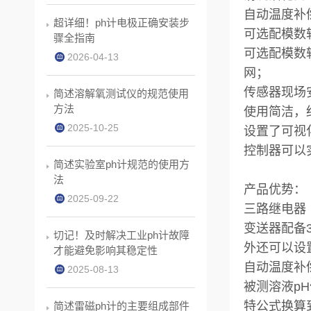
自动温度补
超详细！ph计电极正确安装步
可选配模数
骤全指南
可选配模数
2026-04-13
网；
传感器现场
简述溶解氧测试仪的规范使用
方法
使用简洁，
2025-10-25
设置了可视
控制器可以
简述实验室ph计规范的使用方
法
产品优势：
2025-09-22
三路继电器
变送器配备
切记！及时解决工业ph计故障
外还可以设
才能避免影响其稳定性
自动温度补
2025-08-13
被测溶液p
特公式换算
简述雷磁ph计的主要组成部件