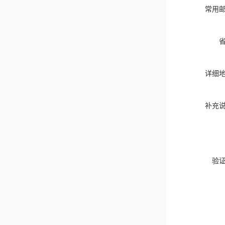
常用
详细
补充
验