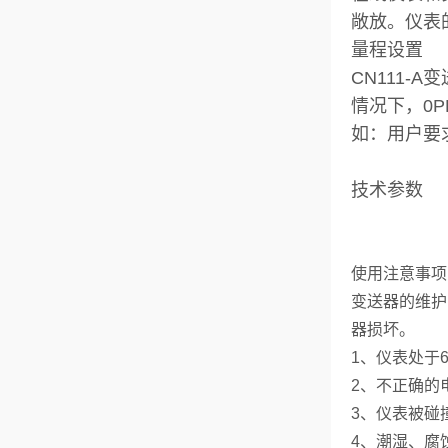
敞放。仪表
量程设置
CN111-
情况下，0P
如：用户要求
技术参数
使用注意事项
变送器的维护
器损坏。
1、仪表处于
2、不正确的
3、仪表被碰
4、潮湿、腐