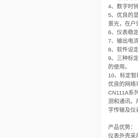
4、数字时
5、优良的
景光，在户
6、仪表稳
7、输出电
8、软件设定
9、三种标
的使用。
10、标定
优良的网络
CN111
测和通讯。
字传输及仪
产品优势：
仪表外壳采