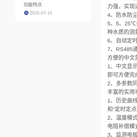
功能特点
力强，实现
2025-07-15
4、防水防
5、5、2
种水质的测
6、自动定
7、RS4
方便的中文
1、中文显
即可方便完
2、多参数
丰富的实用
1、历史曲
和“定时定
2、温度模式
电阻补偿模
3、监测电