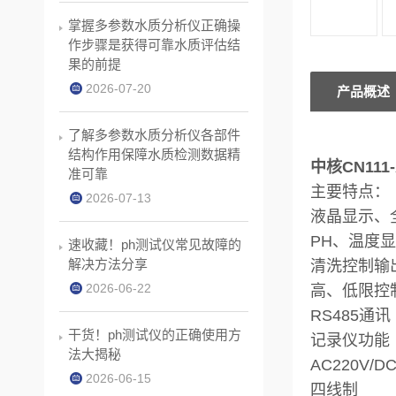
掌握多参数水质分析仪正确操
作步骤是获得可靠水质评估结
果的前提
2026-07-20
产品概述
了解多参数水质分析仪各部件
结构作用保障水质检测数据精
中核CN11
准可靠
主要特点：
2026-07-13
液晶显示、
PH、温度
速收藏！ph测试仪常见故障的
解决方法分享
清洗控制输
2026-06-22
高、低限控
RS485通讯
干货！ph测试仪的正确使用方
记录仪功能
法大揭秘
AC220V/D
2026-06-15
四线制