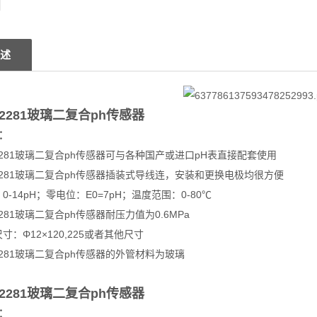
述
2281玻璃二复合ph传感器
：
2281玻璃二复合ph传感器
可与各种国产或进口pH表直接配套使用
2281玻璃二复合ph传感器
插装式导线连，安装和更换电极均很方便
0-14pH；零电位：E0=7pH；温度范围：0-80℃
2281玻璃二复合ph传感器
耐压力值为0.6MPa
寸：Φ12×120,225或者其他尺寸
2281玻璃二复合ph传感器
的外管材料为玻璃
2281玻璃二复合ph传感器
：