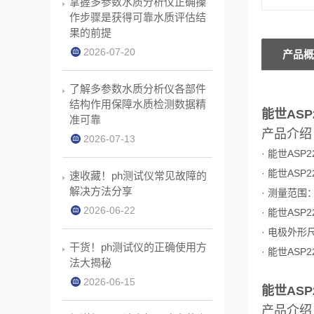
掌握多参数水质分析仪正确操
作步骤是获得可靠水质评估结
果的前提
2026-07-20
产品概
了解多参数水质分析仪各部件
结构作用保障水质检测数据精
能世ASP
准可靠
产品介绍
2026-07-13
·
能世ASP
·
能世ASP
速收藏！ph测试仪常见故障的
解决方法分享
· 测量范围：
2026-06-22
·
能世ASP
· 电极外形尺
干货！ph测试仪的正确使用方
·
能世ASP
法大揭秘
2026-06-15
能世ASP
产品介绍