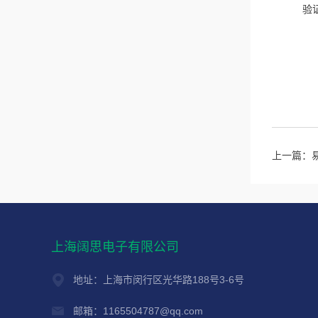
验
上一篇：
上海阔思电子有限公司
地址：上海市闵行区光华路188号3-6号
邮箱：1165504787@qq.com