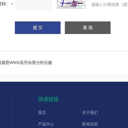
证码：
请输入计算结果（填
易威奇W900系列水质分析仪器
快速链接
首页
关于我们
产品中心
新闻动态