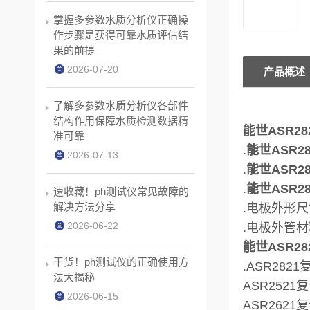
掌握多参数水质分析仪正确操
作步骤是获得可靠水质评估结
果的前提
2026-07-20
产品概述
了解多参数水质分析仪各部件
结构作用保障水质检测数据精
能世ASR2
准可靠
.
能世ASR2
2026-07-13
.
能世ASR2
.
能世ASR2
速收藏！ph测试仪常见故障的
解决方法分享
.电极外形尺寸
2026-06-22
.电极外管材
能世ASR2
干货！ph测试仪的正确使用方
.ASR282
法大揭秘
ASR2521
2026-06-15
ASR2621