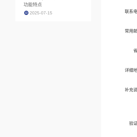
功能特点
联系
2025-07-15
常用
详细
补充
验