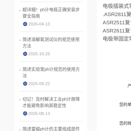
电极插装式
超详细！ph计电极正确安装步
.ASR281
骤全指南
ASR2511
2026-04-13
ASR2611
电极带固定
简述溶解氧测试仪的规范使用
方法
2025-10-25
简述实验室ph计规范的使用方
法
2025-09-22
切记！及时解决工业ph计故障
您的
才能避免影响其稳定性
2025-08-13
您的
简述雷磁ph计的主要组成部件