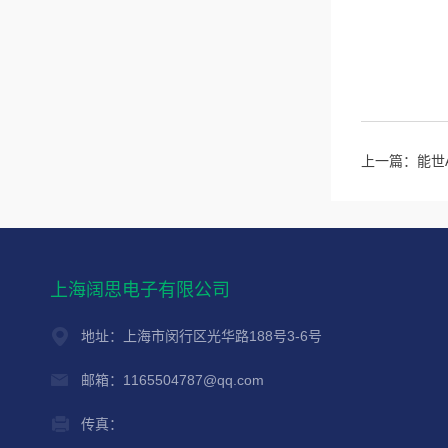
上一篇：
能世
上海阔思电子有限公司
地址：上海市闵行区光华路188号3-6号
邮箱：1165504787@qq.com
传真：