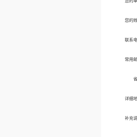
您的
您的
联系
常用
详细
补充