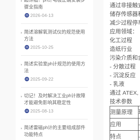
通过非接触
骤全指南
储存传感器
2026-04-13
减少过程停
应用领域：
简述溶解氧测试仪的规范使用
方法
化工过程
2025-10-25
造纸行业
污染介质和
简述实验室ph计规范的使用方
- 分散过程
法
- 沉淀反应
2025-09-22
- 乳液
通过 ATEX
切记！及时解决工业ph计故障
技术参数
才能避免影响其稳定性
2025-08-13
测量原理
应用
简述雷磁ph计的主要组成部件
功能特点
特点