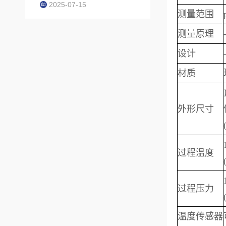
2025-07-15
测量范围
测量原理
设计
材质
外形尺寸
过程温度
过程压力
温度传感器