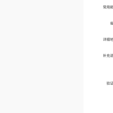
常用
详细
补充
验