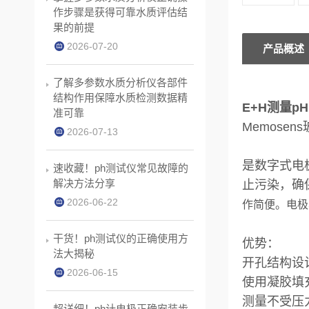
作步骤是获得可靠水质评估结
果的前提
2026-07-20
产品概述
了解多参数水质分析仪各部件
结构作用保障水质检测数据精
E+H测量pH
准可靠
Memos
2026-07-13
是数字式电
速收藏！ph测试仪常见故障的
解决方法分享
止污染，确保
2026-06-22
作简便。电极
干货！ph测试仪的正确使用方
优势：
法大揭秘
开孔结构设
2026-06-15
使用凝胶填
测量不受压
超详细！ph计电极正确安装步