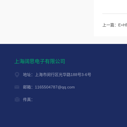
上一篇：
E+
上海阔思电子有限公司
地址：上海市闵行区光华路188号3-6号
邮箱：1165504787@qq.com
传真：