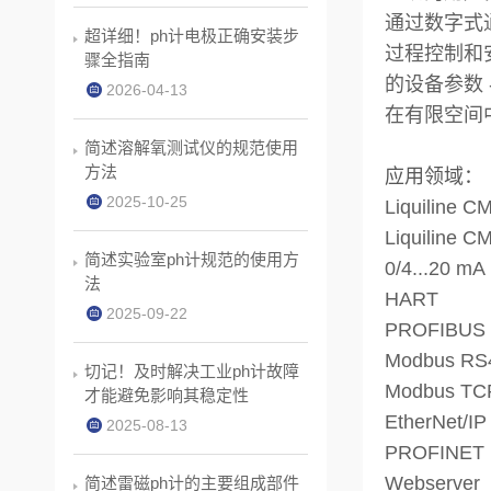
通过数字式通
超详细！ph计电极正确安装步
过程控制和
骤全指南
的设备参数
2026-04-13
在有限空间中
简述溶解氧测试仪的规范使用
方法
应用领域：
2025-10-25
Liquili
Liquili
简述实验室ph计规范的使用方
0/4...20 mA
法
HART
2025-09-22
PROFIBUS
Modbus RS
切记！及时解决工业ph计故障
Modbus TC
才能避免影响其稳定性
EtherNet/IP
2025-08-13
PROFINET
Webserver
简述雷磁ph计的主要组成部件