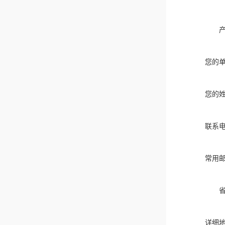
您的
您的
联系
常用
详细