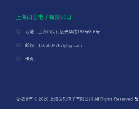
上海阔思电子有限公司
地址：上海市闵行区光华路188号3-6号
邮箱：1165504787@qq.com
传真：
版权所有 © 2026 上海阔思电子有限公司 All Rights Reserved
备