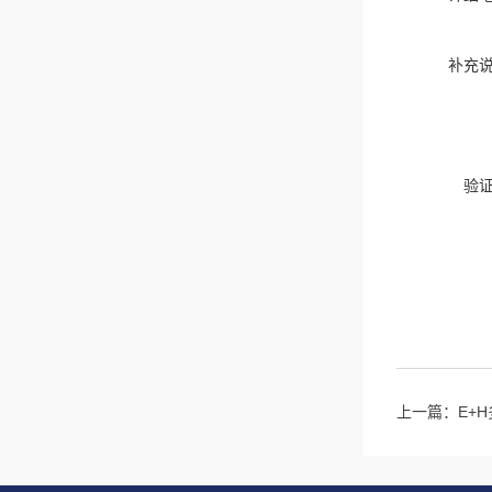
补充
验
上一篇：
E+