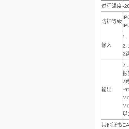
过程温度
-2
I
防护等级
I
1
输入
2
2
2.
报
2
输出
Pr
Mo
Mo
以
其他证书
EA