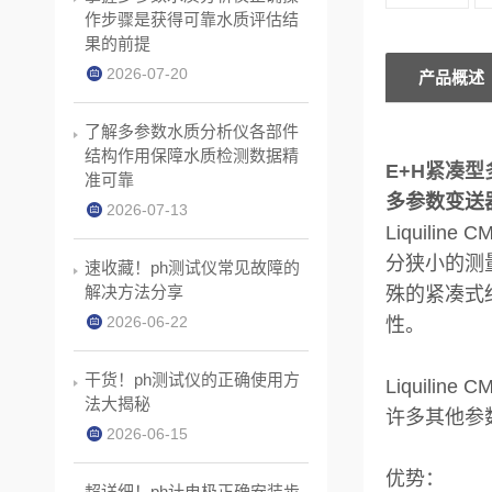
作步骤是获得可靠水质评估结
果的前提
2026-07-20
产品概述
了解多参数水质分析仪各部件
结构作用保障水质检测数据精
E+H紧凑型
准可靠
多参数变送器
2026-07-13
Liquil
分狭小的测
速收藏！ph测试仪常见故障的
解决方法分享
殊的紧凑式结
2026-06-22
性。
干货！ph测试仪的正确使用方
Liquil
法大揭秘
许多其他参
2026-06-15
优势：
超详细！ph计电极正确安装步