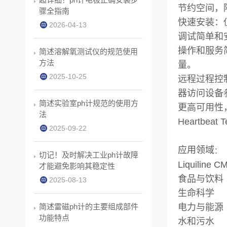
节约空间，
骤全指南
快速安装：
2026-04-13
调试简单和
操作和服务
简述溶解氧测试仪的规范使用
方法
量。
2025-10-25
远程过程控
器访问设备
简述实验室ph计规范的使用方
更高可用性
法
Heartb
2025-09-22
应用领域
：
切记！及时解决工业ph计故障
Liquil
才能避免影响其稳定性
食品与饮料
2025-08-13
生命科学
简述雷磁ph计的主要组成部件
电力与能源
功能特点
水和污水