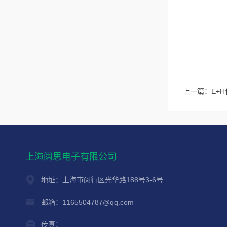
上一篇：
E+H
上海阔思电子有限公司
地址：上海市闵行区光华路188号3-6号
邮箱：1165504787@qq.com
传真：