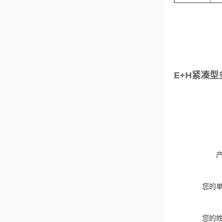
E+H紧凑型
您的
您的