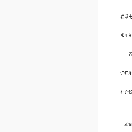
联系
常用
详细
补充
验