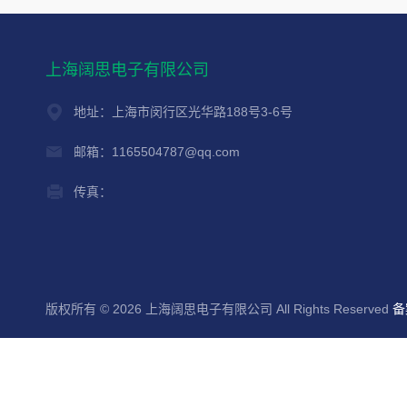
上海阔思电子有限公司
地址：上海市闵行区光华路188号3-6号
邮箱：1165504787@qq.com
传真：
版权所有 © 2026 上海阔思电子有限公司 All Rights Reserved
备