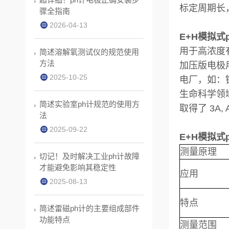
标定周期长
骤全指南
2026-04-13
E+H模拟式p
用于高浓度
简述溶解氧测试仪的规范使用
方法
加压版电极
2025-10-25
电厂，如：
生命科学领
简述实验室ph计规范的使用方
取得了 3A
法
2025-09-22
E+H模拟式p
测量原理
切记！及时解决工业ph计故障
才能避免影响其稳定性
应用
2025-08-13
特点
简述雷磁ph计的主要组成部件
功能特点
测量范围