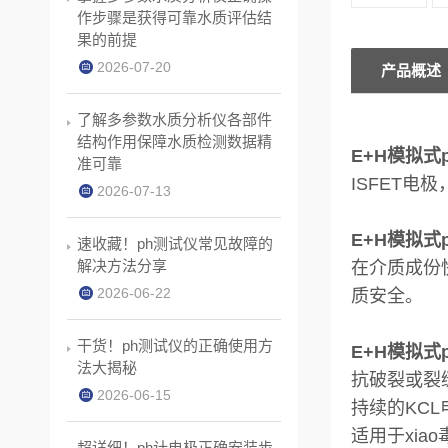
作步骤是获得可靠水质评估结
果的前提
2026-07-20
产品概述
了解多参数水质分析仪各部件
结构作用保障水质检测数据精
E+H模拟式p
准可靠
ISFET
2026-07-13
E+H模拟式p
速收藏！ph测试仪常见故障的
解决方法分享
在介质成份
2026-06-22
质安全。
干货！ph测试仪的正确使用方
E+H模拟式p
法大揭秘
抗破裂或裂
2026-06-15
持续的KC
适用于xia
超详细！ph计电极正确安装步