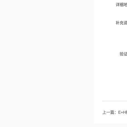
详细
补充
验
上一篇：
E+