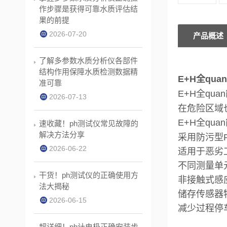
作步骤是获得可靠水质评估结
果的前提
2026-07-20
产品概述
了解多参数水质分析仪各部件
结构作用保障水质检测数据精
E+H全qua
准可靠
E+H全qua
2026-07-13
在危险区域
E+H全qua
速收藏！ph测试仪常见故障的
解决方法分享
采用防污型
2026-06-22
适用于恶劣工况
不同测量单
干货！ph测试仪的正确使用方
非接触式感
法大揭秘
储存传感器
2026-06-15
减少过程停
超详细！ph计电极正确安装步