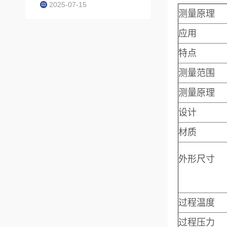
2025-07-15
测量原理
应用
特点
测量范围
测量原理
设计
材质
外形尺寸
过程温度
过程压力