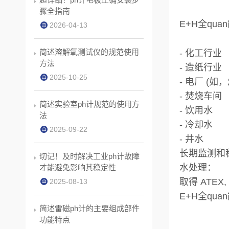
骤全指南
E+H全qua
2026-04-13
简述溶解氧测试仪的规范使用
- 化工行业
方法
- 造纸行业
2025-10-25
- 电厂 (
- 焚烧车间
简述实验室ph计规范的使用方
- 饮用水
法
- 冷却水
2025-09-22
- 井水
长期监测和
切记！及时解决工业ph计故障
水处理：
才能避免影响其稳定性
取得 ATEX
2025-08-13
E+H全qua
简述雷磁ph计的主要组成部件
功能特点