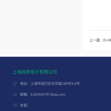
上一篇：
E+
上海阔思电子有限公司
地址：上海市闵行区光华路188号3-6号
邮箱：1165504787@qq.com
传真：