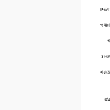
联系
常用
详细
补充
验