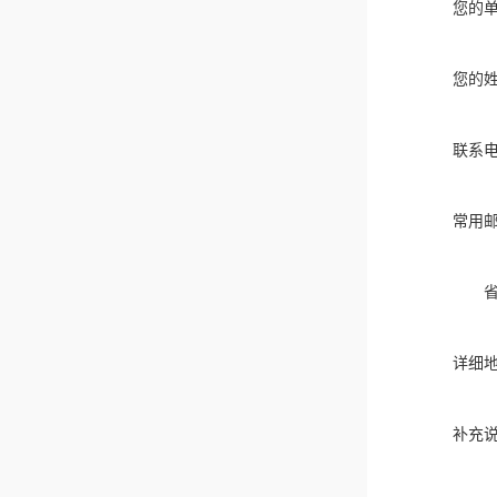
您的
您的
联系
常用
详细
补充