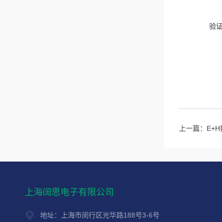
验
上一篇：
E+
上海阔思电子有限公司
地址：上海市闵行区光华路188号3-6号