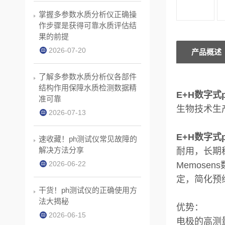
掌握多参数水质分析仪正确操
作步骤是获得可靠水质评估结
果的前提
2026-07-20
产品概述
了解多参数水质分析仪各部件
结构作用保障水质检测数据精
E+H数字式p
准可靠
生物技术生
2026-07-13
E+H数字式p
速收藏！ph测试仪常见故障的
解决方法分享
耐用，长期
2026-06-22
Memose
定，简化预
干货！ph测试仪的正确使用方
法大揭秘
优势：
2026-06-15
电极的高测