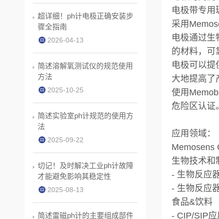
电极带专用玻璃
超详细！ph计电极正确安装步
采用Mem
骤全指南
电极通过生物
2026-04-13
的材料，可
电极可以提
简述溶解氧测试仪的规范使用
方法
大地提高了
2025-10-25
使用Memo
危险区认证
简述实验室ph计规范的使用方
法
应用领域：
2025-09-22
Memosen
生物技术和
切记！及时解决工业ph计故障
- 生物反应
才能避免影响其稳定性
- 生物反应
2025-08-13
食品&饮料
- CIP/SIP
简述雷磁ph计的主要组成部件