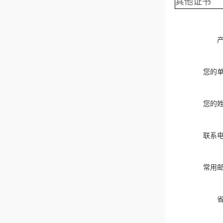
其他证书
您的
您的
联系
常用