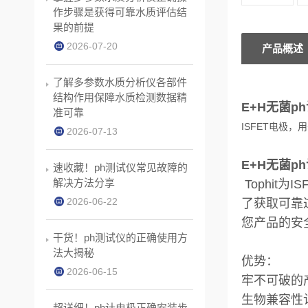
作步骤是获得可靠水质评估结
果的前提
2026-07-20
产品概述
了解多参数水质分析仪各部件
结构作用保障水质检测数据精
E+H无菌ph
准可靠
ISFET电极
2026-07-13
E+H无菌ph
速收藏！ph测试仪常见故障的
解决方法分享
Tophi
2026-06-22
了获取可靠
您产品的安
干货！ph测试仪的正确使用方
法大揭秘
优势：
2026-06-15
牢不可破的
生物兼容性
超详细！ph计电极正确安装步