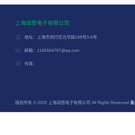
上海阔思电子有限公司
地址：上海市闵行区光华路188号3-6号
邮箱：1165504787@qq.com
传真：
版权所有 © 2026 上海阔思电子有限公司 All Rights Reserved
备