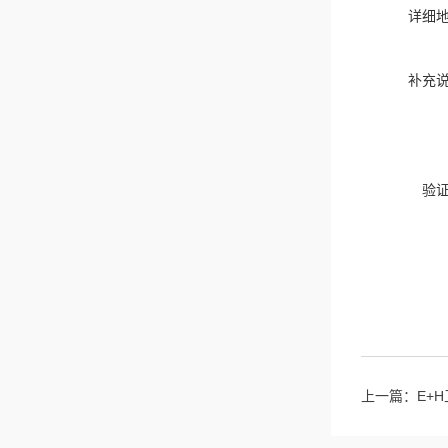
详细
补充
验
上一篇：
E+