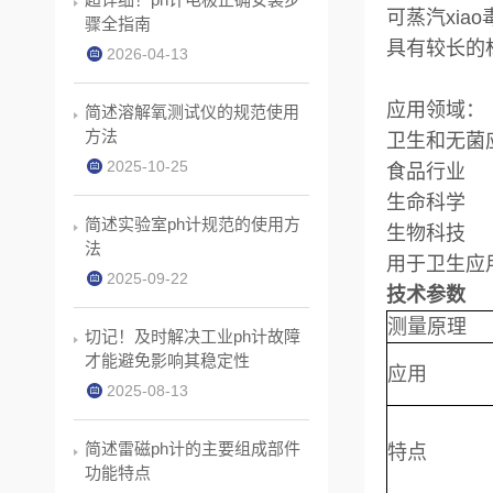
可蒸汽xiao
骤全指南
具有较长的
2026-04-13
应用领域：
简述溶解氧测试仪的规范使用
方法
卫生和无菌
2025-10-25
食品行业
生命科学
简述实验室ph计规范的使用方
生物科技
法
用于卫生应用或
2025-09-22
技术参数
测量原理
切记！及时解决工业ph计故障
才能避免影响其稳定性
应用
2025-08-13
简述雷磁ph计的主要组成部件
特点
功能特点