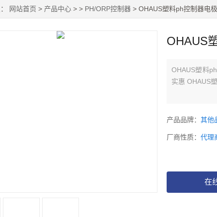
置：
网站首页
>
产品中心
> >
PH/ORP控制器
> OHAUS塑料ph控制器电极ST
OHAUS塑
OHAUS塑料p
实惠 OHAUS塑
产品品牌：
其他
厂商性质：
代理
在