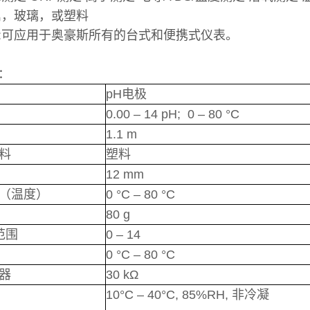
属，玻璃，或塑料
:可应用于奥豪斯所有的台式和便携式仪表。
：
pH电极
0.00 – 14 pH; 0 – 80 °C
1.1 m
料
塑料
12 mm
（温度）
0 °C – 80 °C
80 g
范围
0 – 14
0 °C – 80 °C
器
30 kΩ
10°C – 40°C, 85%RH, 非冷凝