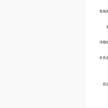
常用
详细
补充
验