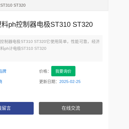
310 ST320
料ph控制器电极ST310 ST320
h控制器电极ST310 ST320它使用简单，性能可靠，经济
料ph计电极ST310 ST320
品牌
价格：
我要询价
商
更新日期：
2025-02-25
线留言
在线交流