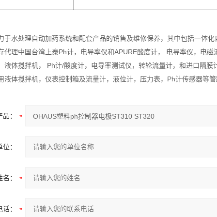
力于水处理自动加药系统和配套产品的销售及维修保养，其中包括一体化自
存代理中国台湾上泰Ph计，电导率仪和APURE酸度计， 电导率仪，电磁
，液体搅拌机， Ph计/酸度计，电导率测试仪，转轮流量计，和进口隔膜
用液体搅拌机，仪表控制箱及流量计，液位计，压力表，Ph计传感器等管
产品：
单位：
姓名：
电话：