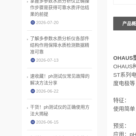
掌握多参数水质分析仪正确操
作步骤是获得可靠水质评估结
果的前提
2026-07-20
产品概
了解多参数水质分析仪各部件
结构作用保障水质检测数据精
准可靠
OHAUS
2026-07-13
OHAU
ST系列
速收藏！ph测试仪常见故障的
解决方法分享
度电极等
2026-06-22
特征：
干货！ph测试仪的正确使用方
使用简单
法大揭秘
2026-06-15
预览：
应用：pH