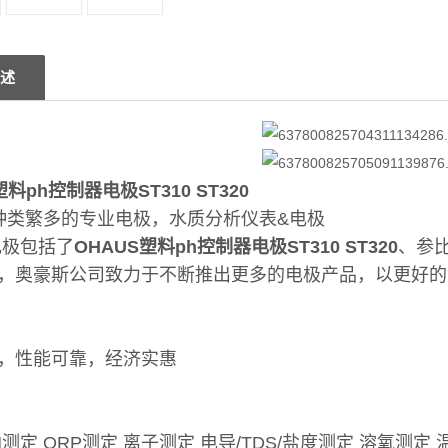
述
塑料ph控制器电极ST310 ST320
S种类繁多的专业电极，水质分析仪表&电极
电极包括了
OHAUS塑料ph控制器电极ST310 ST320
、参
，奥豪斯公司致力于不断推出更多的电极产品，以更好的
，性能可靠，经济实惠
测定 ORP测定 离子测定 电导/TDS/盐度测定 溶氧测定