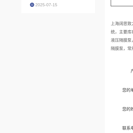
2025-07-15
上海阔思致
统，主要库
液压隔膜泵
隔膜泵，常
您的
您的
联系