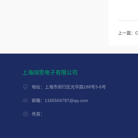
上一篇：
上海阔思电子有限公司
地址：上海市闵行区光华路188号3-6号
邮箱：1165504787@qq.com
传真：