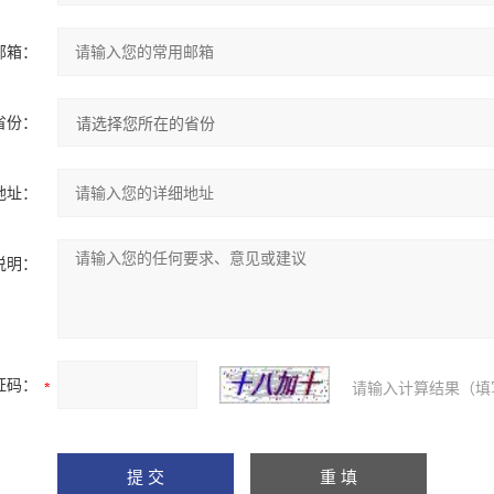
邮箱：
省份：
地址：
说明：
证码：
请输入计算结果（填