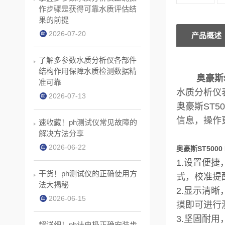
作步骤是获得可靠水质评估结
果的前提
2026-07-20
产品概述
了解多参数水质分析仪各部件
结构作用保障水质检测数据精
奥豪斯
准可靠
水质分析仪
2026-07-13
奥豪斯ST5
信息，操作
速收藏！ph测试仪常见故障的
解决方法分享
2026-06-22
奥豪斯ST500
1.设置便
干货！ph测试仪的正确使用方
式，校准提
法大揭秘
2.显示清
2026-06-15
摸即可进行
3.坚固耐
超详细！ph计电极正确安装步