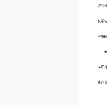
您的
联系
常用
详细
补充