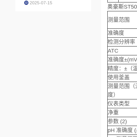
2025-07-15
奥豪斯ST5
测量范围
准确度
检测分辨率
ATC
准确度±(mV
精度：±（
使用釜盖
测量范围（
度）
仪表类型
净重
参数 (2)
pH 准确度 (