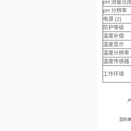
pH 测量范
pH 分辨率
电源 (2)
防护等级
温度补偿
温度显示
温度分辨率
温度传感器
工作环境
您的