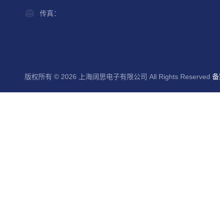
传真：
版权所有 © 2026 上海阔思电子有限公司 All Rights Reserved
备