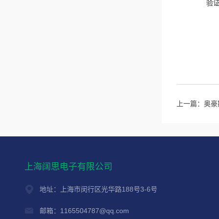
验
上一篇：
奥豪
上海阔思电子有限公司
地址：上海市闵行区光华路188号3-6号
邮箱：1165504787@qq.com