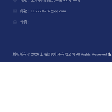
地址：上海市闵行区光华路188号3-6号
邮箱：1165504787@qq.com
传真：
版权所有 © 2026 上海阔思电子有限公司 All Rights Reserved
备