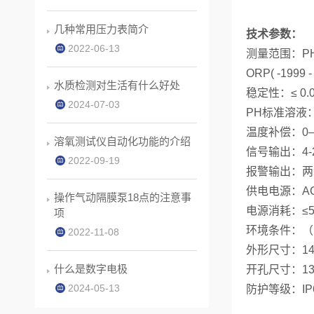
几种常用压力表简介
技术参数：
2022-06-13
测量范围：
P
ORP( -19
水质检测对生活有什么好处
稳定性：
≤ 0
2024-07-03
PH标准溶液：4
温度补偿：
0
溶氧测试仪自动化功能的介绍
信号输出：
4
2022-09-19
报警输出：两
供电电源：
A
操作气动隔膜泵18点的注意事
电源消耗：
≤
项
环境条件：（
2022-11-08
外形尺寸：
1
什么是数字电极
开孔尺寸：
1
2024-05-13
防护等级：
IP