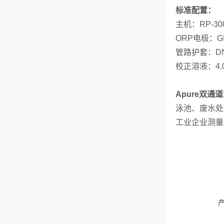
标准配置：
主机：
RP-3
ORP电
极
：G
管路护套：
D
校正溶液：
4
Apure双通道
泳池、废水处
工业企业测量