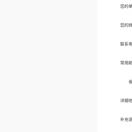
您的
您的
联系
常用
详细
补充