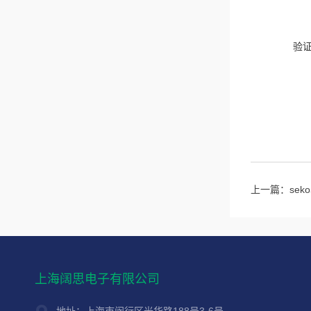
验
上一篇：
sek
上海阔思电子有限公司