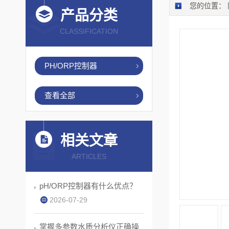
您的位置：
产品分类
CLASSIFICATION
PH/ORP控制器
查看全部
相关文章
ARTICLES
pH/ORP控制器有什么优点？
2026-07-29
掌握多参数水质分析仪正确操