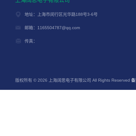
上海阔思电子有限公司
地址：上海市闵行区光华路188号3-6号
邮箱：1165504787@qq.com
传真：
版权所有 © 2026 上海阔思电子有限公司 All Rights Reserved
备