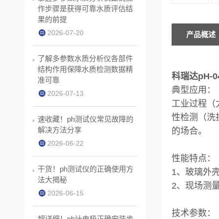
作步骤是获得可靠水质评估结
果的前提
2026-07-20
产品概述
了解多参数水质分析仪各部件
结构作用保障水质检测数据精
科瑞达pH-
准可靠
典型应用：
2026-07-13
工业过程（
性检测（洗
速收藏！ph测试仪常见故障的
解决方法分享
的场合。
2026-06-22
性能特点：
干货！ph测试仪的正确使用方
1、玻璃外
法大揭秘
2、现场测
2026-06-15
技术参数：
超详细！ph计电极正确安装步