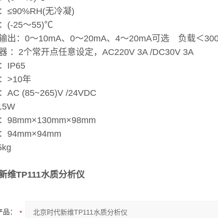
≤90%RH(无冷凝)
(-25～55)℃
出：0～10mA、0～20mA、4～20mA可选 负载＜30
 ：2个常开点任意设定，AC220V 3A /DC30V 3A
IP65
：>10年
C (85~265)V /24VDC
15W
98mm×130mm×98mm
94mm×94mm
kg
新维TP111水质分析仪
产品：