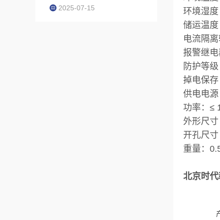
2025-07-15
环境湿度：
储运温度：
电流隔离输
报警继电器
防护等级：
掉电保存
供电电源：A
功率：≤ 
外形尺寸：
开孔尺寸：
重量：0.5
北京时代