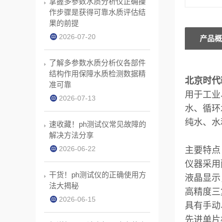
掌握多参数水质分析仪正确操
作步骤是获得可靠水质评估结
果的前提
2026-07-20
产品概
了解多参数水质分析仪各部件
结构作用保障水质检测数据精
北京时代
准可靠
用于工业
2026-07-13
水、循环
纯水、水
速收藏！ph测试仪常见故障的
解决方法分享
2026-06-22
主要特点
仪器采用
干货！ph测试仪的正确使用方
液晶显示
法大揭秘
高精度三
2026-06-15
具有手动
先进单片