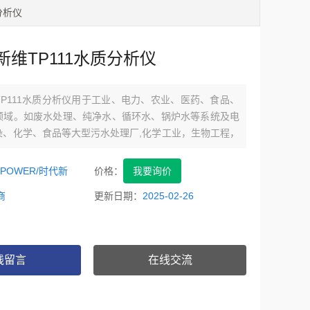
分析仪
维TP111水质分析仪
P111水质分析仪用于工业、电力、农业、医药、食品、
领域。如废水处理、纯净水、循环水、锅炉水等系统及电
染、化学、食品等大型污水处理厂,化学工业，生物工程，
水和污水的pH值及溶解氧值的测量。
EPOWER/时代新
价格：
我要询价
商
更新日期：
2025-02-26
线留言
在线交流