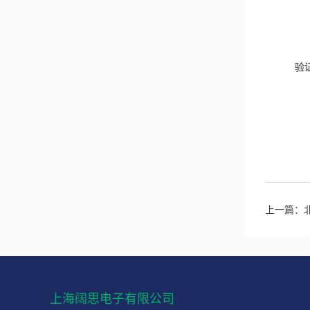
验
上一篇：
上海阔思电子有限公司