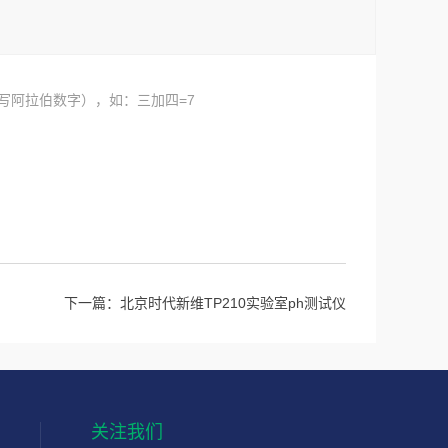
写阿拉伯数字），如：三加四=7
下一篇：
北京时代新维TP210实验室ph测试仪
关注我们