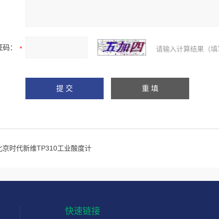
证码：
请输入计算结果（填
北京时代新维​TP310工业酸度计
快速链接