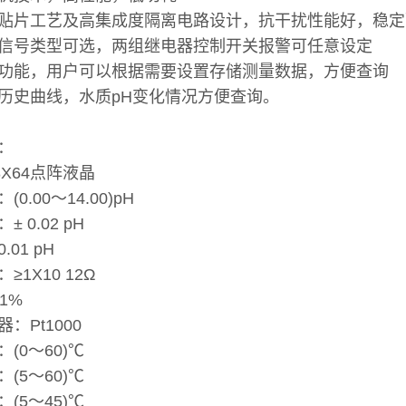
贴片工艺及高集成度隔离电路设计，抗干扰性能好，稳定
信号类型可选，两组继电器控制开关报警可任意设定
功能，用户可以根据需要设置存储测量数据，方便查询
历史曲线，水质pH变化情况方便查询。
：
28X64点阵液晶
0.00～14.00)pH
 0.02 pH
01 pH
≥1X10 12Ω
1%
：Pt1000
(0～60)℃
(5～60)℃
(5～45)℃