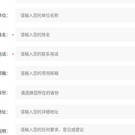
单位：
姓名：
电话：
邮箱：
省份：
地址：
说明：