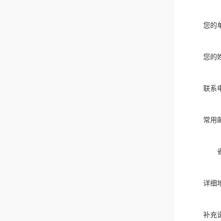
您的
您的
联系
常用
详细
补充