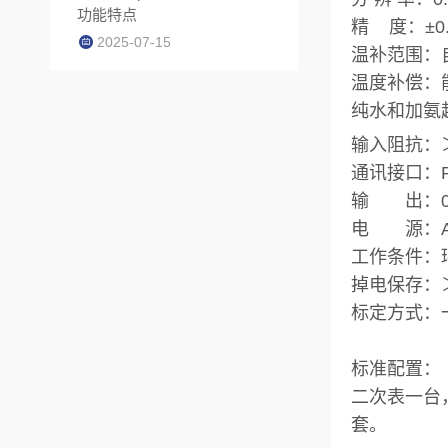
功能特点
精 度：±0.
2025-07-15
温补范围：自
温度补偿：
纯水和加氨
输入阻抗：
通讯接口：R
输 出：0～1
电 源：AC2
工作条件：环
掉电保存：
标定方式：
标准配置：
二次表一台
套。