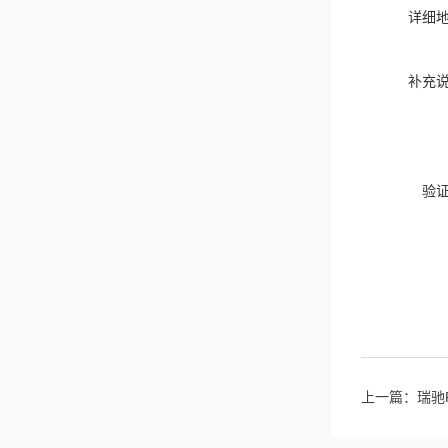
详细
补充
验
上一篇：
瑞驰