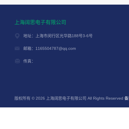
上海阔思电子有限公司
地址：上海市闵行区光华路188号3-6号
邮箱：1165504787@qq.com
传真：
版权所有 © 2026 上海阔思电子有限公司 All Rights Reserved
备