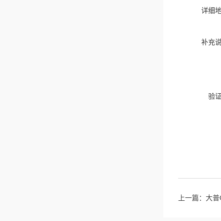
详细
补充
验
上一篇：
大普