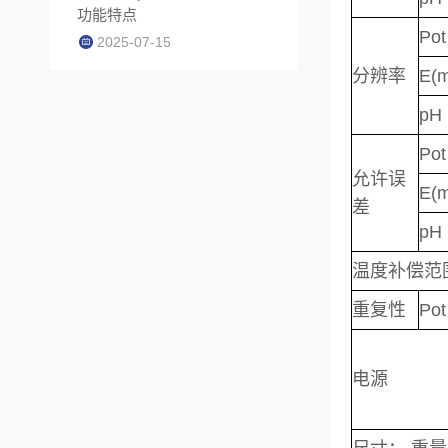
功能特点
Pot
2025-07-15
分辨率
E(
pH
Pot
允许误
E(
差
pH
温度补偿范
重复性
Pot
电源