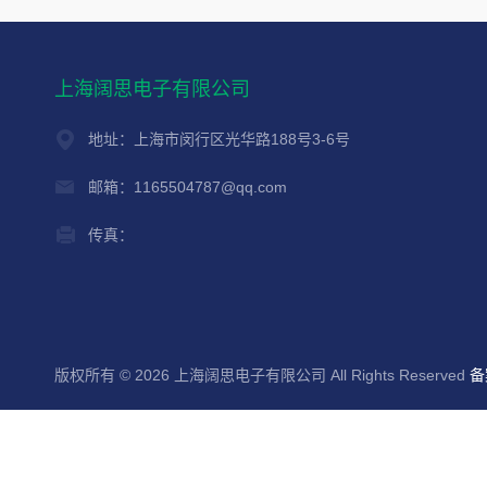
上海阔思电子有限公司
地址：上海市闵行区光华路188号3-6号
邮箱：1165504787@qq.com
传真：
版权所有 © 2026 上海阔思电子有限公司 All Rights Reserved
备