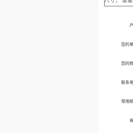
尺寸； 重量
您的
您的
联系
常用