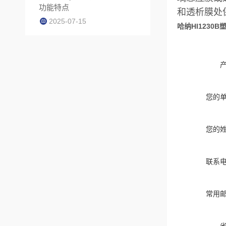
功能特点
和透析膜处
2025-07-15
哈纳HI1230
您的
您的
联系
常用