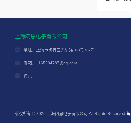
上海阔思电子有限公司
地址：上海市闵行区光华路188号3-6号
邮箱：1165504787@qq.com
传真：
版权所有 © 2026 上海阔思电子有限公司 All Rights Reserved
备