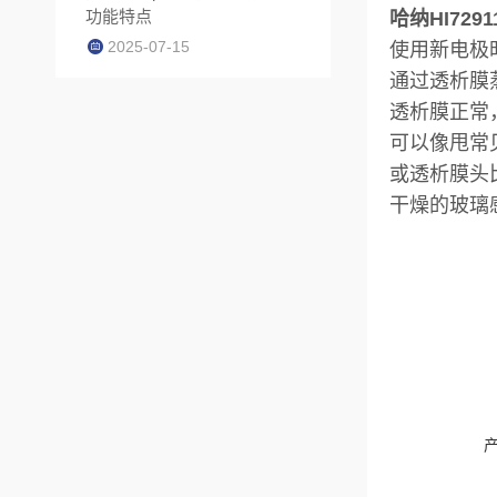
功能特点
哈纳HI72
2025-07-15
使用新电极
通过透析膜
透析膜正常
可以像甩常
或透析膜头比
干燥的玻璃