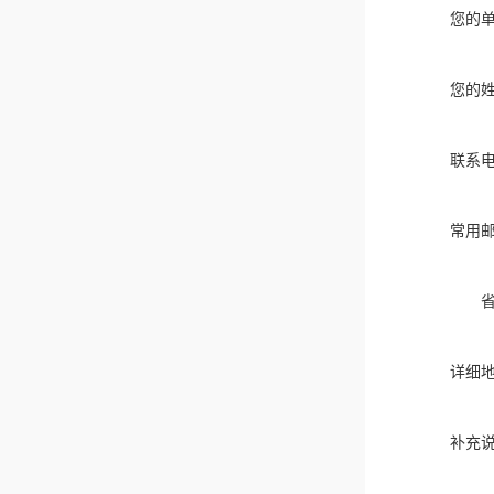
您的
您的
联系
常用
详细
补充