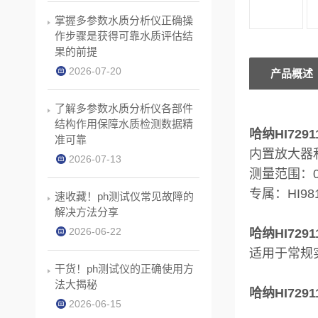
掌握多参数水质分析仪正确操
作步骤是获得可靠水质评估结
果的前提
2026-07-20
产品概述
了解多参数水质分析仪各部件
结构作用保障水质检测数据精
哈纳HI72
准可靠
内置放大器
2026-07-13
测量范围：0 t
专属：HI98
速收藏！ph测试仪常见故障的
解决方法分享
2026-06-22
哈纳HI72
适用于常规
干货！ph测试仪的正确使用方
法大揭秘
哈纳HI72
2026-06-15