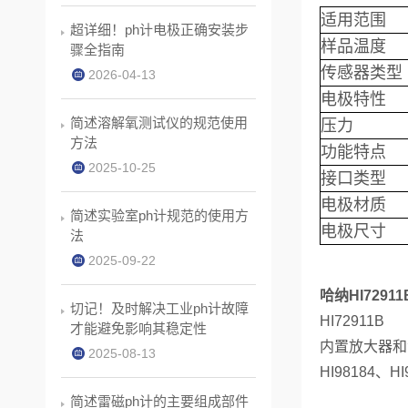
适用范围
超详细！ph计电极正确安装步
样品温度
骤全指南
传感器类型
2026-04-13
电极特性
简述溶解氧测试仪的规范使用
压力
方法
功能特点
2025-10-25
接口类型
电极材质
简述实验室ph计规范的使用方
电极尺寸
法
2025-09-22
哈纳HI729
切记！及时解决工业ph计故障
HI72911B
才能避免影响其稳定性
内置放大器和温
2025-08-13
HI98184、
简述雷磁ph计的主要组成部件