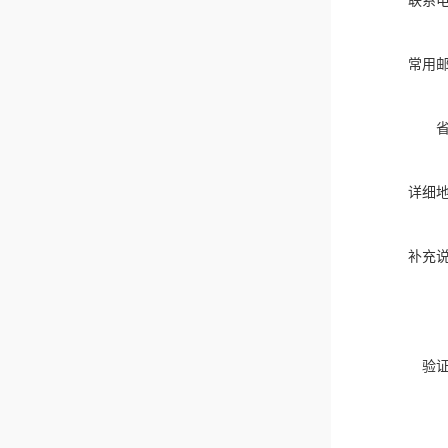
联系
常用
详细
补充
验