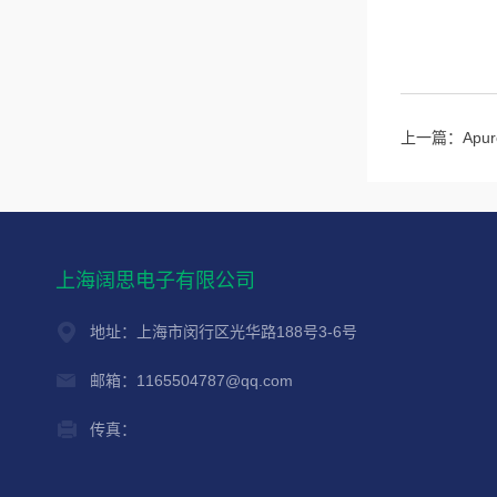
上一篇：
Ap
上海阔思电子有限公司
地址：上海市闵行区光华路188号3-6号
邮箱：1165504787@qq.com
传真：