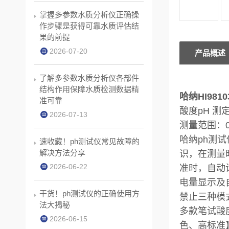
掌握多参数水质分析仪正确操
作步骤是获得可靠水质评估结
果的前提
2026-07-20
产品概述
了解多参数水质分析仪各部件
结构作用保障水质检测数据精
哈纳HI981
准可靠
酸度pH 
2026-07-13
测量范围：0
哈纳ph测试
速收藏！ph测试仪常见故障的
解决方法分享
识，在测量
2026-06-22
准时，自动
电量显示及
干货！ph测试仪的正确使用方
禁止三种模
法大揭秘
多款笔试酸度
2026-06-15
色、高标准】、