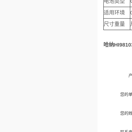
电池类型
适用环境
尺寸重量
哈纳HI981
您的
您的