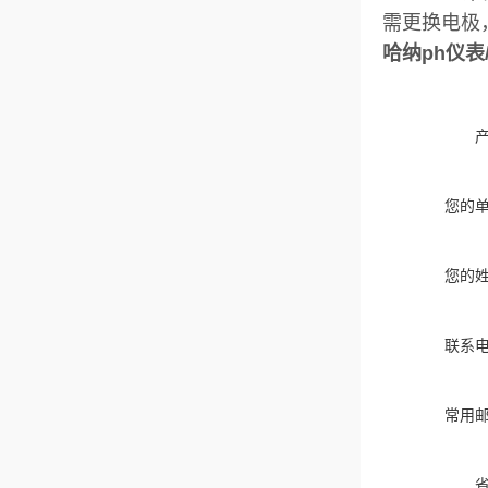
需更换电极
哈纳ph仪表/
您的
您的
联系
常用