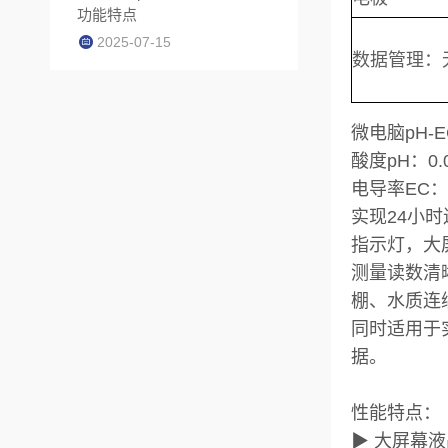
功能特点
2025-07-15
数据管理：
微电脑pH-
酸度pH：0.00 
电导率EC：0.0
实现24小
指示灯，大
测量读数清晰
棚、水质连
同时适用于
据。
性能特点：
▶ 大屏幕