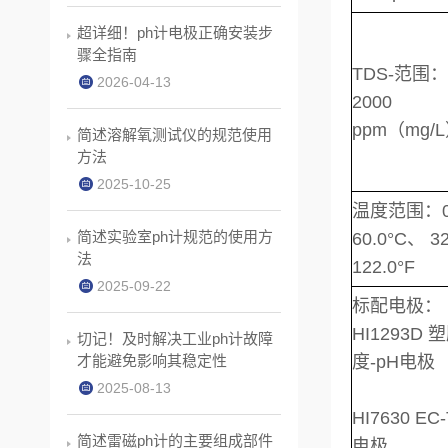
超详细！ph计电极正确安装步
骤全指南
TDS-范围：0
2026-04-13
2000
ppm（mg/
简述溶解氧测试仪的规范使用
方法
2025-10-25
温度范围：0.
简述实验室ph计规范的使用方
60.0°C、 32
法
122.0°F
2025-09-22
标配电极：
HI1293D 
切记！及时解决工业ph计故障
才能避免影响其稳定性
度-pH电极
2025-08-13
HI7630 EC
简述雷磁ph计的主要组成部件
电极