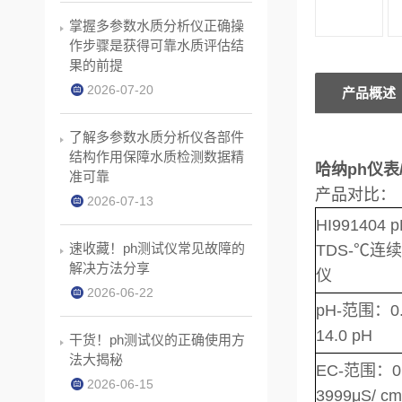
掌握多参数水质分析仪正确操
作步骤是获得可靠水质评估结
果的前提
2026-07-20
产品概述
了解多参数水质分析仪各部件
结构作用保障水质检测数据精
哈纳ph仪表/
准可靠
产品对比：
2026-07-13
HI991404 p
速收藏！ph测试仪常见故障的
TDS-℃连
解决方法分享
仪
2026-06-22
pH-范围：0.0
14.0 pH
干货！ph测试仪的正确使用方
法大揭秘
EC-范围：0 
2026-06-15
3999μS/ cm