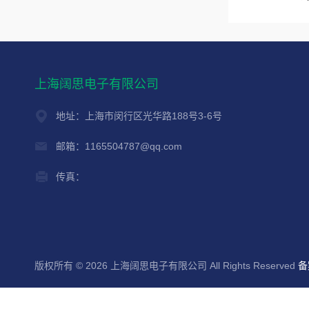
上海阔思电子有限公司
地址：上海市闵行区光华路188号3-6号
邮箱：1165504787@qq.com
传真：
版权所有 © 2026 上海阔思电子有限公司 All Rights Reserved
备