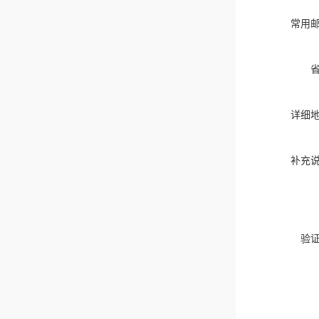
常用
详细
补充
验