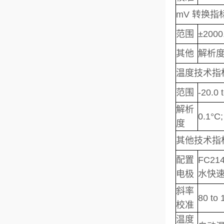
mV 转换指
范围
±2000
其他
解析度：
温度技术指
范围
-20.0 
解析
0.1°C;
度
其他技术指
配置
FC2
电极
水快速
斜率
80 to
校准
温度