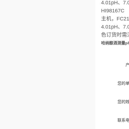
4.01pH、
HI98167C
主机，FC2
4.01pH、
色订货时需注
哈纳酿酒测量ph
您的
您的
联系