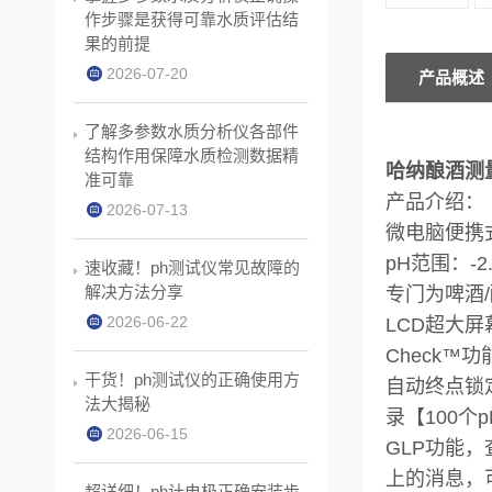
作步骤是获得可靠水质评估结
果的前提
2026-07-20
产品概述
了解多参数水质分析仪各部件
结构作用保障水质检测数据精
哈纳酿酒测量
准可靠
产品介绍：
2026-07-13
微电脑便携式
pH范围：-2.0
速收藏！ph测试仪常见故障的
解决方法分享
专门为啤酒
2026-06-22
LCD超大屏
Check
干货！ph测试仪的正确使用方
自动终点锁
法大揭秘
录【100个
2026-06-15
GLP功能
上的消息，
超详细！ph计电极正确安装步