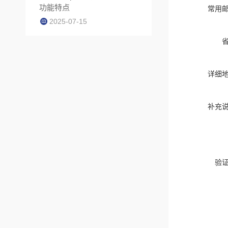
功能特点
常用
2025-07-15
详细
补充
验