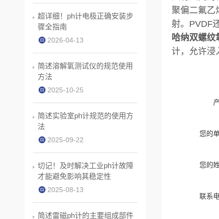
聚偏二氟乙
超详细！ph计电极正确安装步
射。PVDF
骤全指南
哈纳双螺纹氧
2026-04-13
计，允许浸
简述溶解氧测试仪的规范使用
方法
2025-10-25
简述实验室ph计规范的使用方
法
您的
2025-09-22
您的
切记！及时解决工业ph计故障
才能避免影响其稳定性
2025-08-13
联系
简述雷磁ph计的主要组成部件